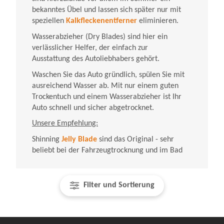
bekanntes Übel und lassen sich später nur mit
speziellen
Kalkfleckenentferner
eliminieren.
Wasserabzieher (Dry Blades) sind hier ein
verlässlicher Helfer, der einfach zur
Ausstattung des Autoliebhabers gehört.
Waschen Sie das Auto gründlich, spülen Sie mit
ausreichend Wasser ab. Mit nur einem guten
Trockentuch und einem Wasserabzieher ist Ihr
Auto schnell und sicher abgetrocknet.
Unsere Empfehlung:
Shinning
Jelly Blade
sind das Original - sehr
beliebt bei der Fahrzeugtrocknung und im Bad
Filter und Sortierung