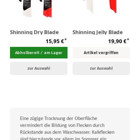
Shinning Dry Blade
Shinning Jelly Blade
*
*
15,95 €
19,90 €
Abholbereit / am Lager
Artikel vergriffen
zur Auswahl
zur Auswahl
Eine zügige Trocknung der Oberfläche
vermindert die Bildung von Flecken durch
Rückstande aus dem Waschwasser. Kalkflecken
sind hierzulande vor allem im Sommer ein