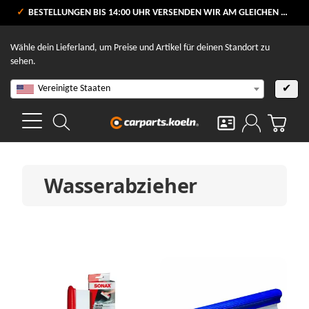
VERSANDKOSTENFREI AB 80 €
BESTELLUNGEN BIS 14:00 UHR VERSENDEN WIR AM GLEICHEN WERKTAG
V
Wähle dein Lieferland, um Preise und Artikel für deinen Standort zu
sehen.
Vereinigte Staaten
✔
Wasserabzieher