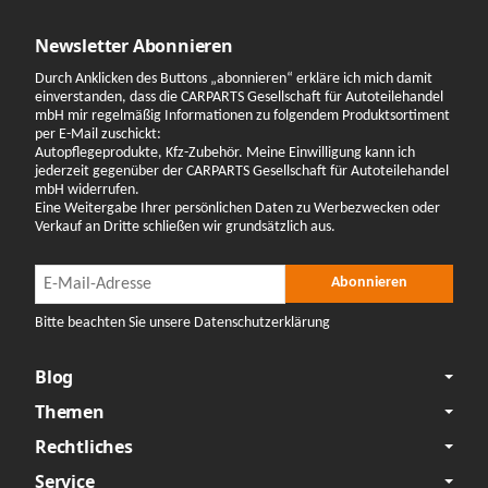
Newsletter Abonnieren
Durch Anklicken des Buttons „abonnieren“ erkläre ich mich damit
einverstanden, dass die CARPARTS Gesellschaft für Autoteilehandel
mbH mir regelmäßig Informationen zu folgendem Produktsortiment
per E-Mail zuschickt:
Autopflegeprodukte, Kfz-Zubehör. Meine Einwilligung kann ich
jederzeit gegenüber der CARPARTS Gesellschaft für Autoteilehandel
mbH widerrufen.
Eine Weitergabe Ihrer persönlichen Daten zu Werbezwecken oder
Verkauf an Dritte schließen wir grundsätzlich aus.
Newsletter Abonnieren
Newsletter Abonnieren
Abonnieren
Bitte beachten Sie unsere Datenschutzerklärung
Blog
Themen
Rechtliches
Service