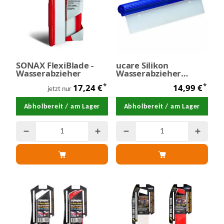
SONAX FlexiBlade -
ucare Silikon
Wasserabzieher
Wasserabzieher
California
*
*
17,24 €
14,99 €
jetzt nur
Abholbereit / am Lager
Abholbereit / am Lager