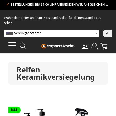
VERSANDKOSTENFREI AB 80 €
BESTELLUNGEN BIS 14:00 UHR VERSENDEN WIR AM GLEICHEN WERKTAG
V
Wähle dein Lieferland, um Preise und Artikel für deinen Standort zu
sehen.
Vereinigte Staaten
✔
Reifen
Keramikversiegelung
SALE