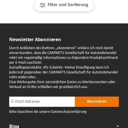
Filter und Sortierung
Newsletter Abonnieren
Durch Anklicken des Buttons „abonnieren“ erkläre ich mich damit
einverstanden, dass die CARPARTS Gesellschaft für Autoteilehandel
mbH mir regelmäßig Informationen zu folgendem Produktsortiment
per E-Mail zuschickt:
Autopflegeprodukte, Kfz-Zubehör. Meine Einwilligung kann ich
jederzeit gegenüber der CARPARTS Gesellschaft für Autoteilehandel
mbH widerrufen.
Eine Weitergabe Ihrer persönlichen Daten zu Werbezwecken oder
Verkauf an Dritte schließen wir grundsätzlich aus.
Newsletter Abonnieren
Newsletter Abonnieren
Abonnieren
Bitte beachten Sie unsere Datenschutzerklärung
Blog