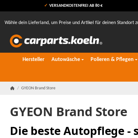
VERSANDKOSTENFREI AB 80 €
Wähle dein Lieferland, um Preise und Artikel für deinen Standort z
Hersteller
Autowäsche
Polieren & Pflegen
/
GYEON Brand Store
Startseite
GYEON Brand Store
Die beste Autopflege - 