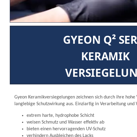
GYEON Q² SER
KERAMIK
VERSIEGELU
Gyeon Keramikversiegelungen zeichnen sich durch ihre hohe 
langlebige Schutzwirkung aus. Einziartig in Verarbeitung und
extrem harte, hydrophobe Schicht
weisen Schmutz und Wasser effektiv ab
bieten einen hervorragenden UV-Schutz
verhindern Ausbleichen des Lacks