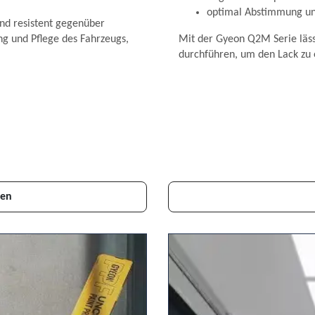
optimal Abstimmung und
und resistent gegenüber
ng und Pflege des Fahrzeugs,
Mit der Gyeon Q2M Serie läss
durchführen, um den Lack zu 
gen