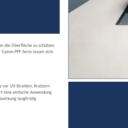
 um die Oberfläche zu schützen
 Gyeon PPF Serie lassen sich:
z vor UV-Strahlen, Kratzern
ert eine einfache Anwendung
zwirkung langfristig