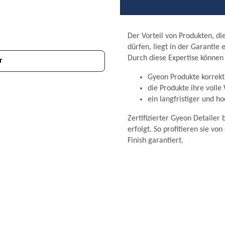
Der Vorteil von Produkten, di
dürfen, liegt in der Garantie
Durch diese Expertise können 
r
Gyeon Produkte korrek
die Produkte ihre volle
ein langfristiger und h
Zertifizierter Gyeon Detailer 
erfolgt. So profitieren sie vo
Finish garantiert.