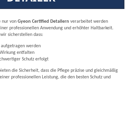
e nur von
Gyeon Certified Detailern
verarbeitet werden
 einer professionellen Anwendung und erhöhter Haltbarkeit.
wir sicherstellen dass:
t aufgetragen werden
 Wirkung entfalten
ochwertiger Schutz erfolgt
bieten die Sicherheit, dass die Pflege präzise und gleichmäßig
n einer professionellen Leistung, die den besten Schutz und