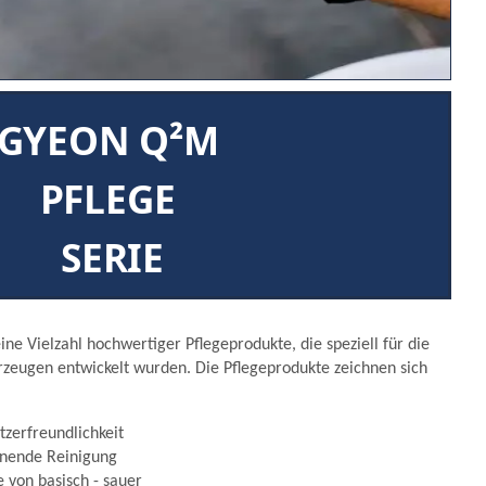
GYEON Q²M
PFLEGE
SERIE
ne Vielzahl hochwertiger Pflegeprodukte, die speziell für die
rzeugen entwickelt wurden. Die Pflegeprodukte zeichnen sich
tzerfreundlichkeit
honende Reinigung
von basisch - sauer