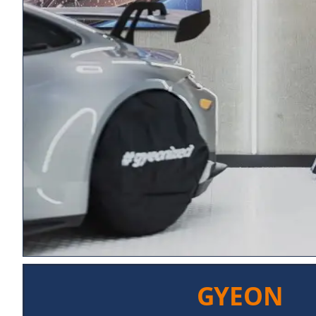
GYEON