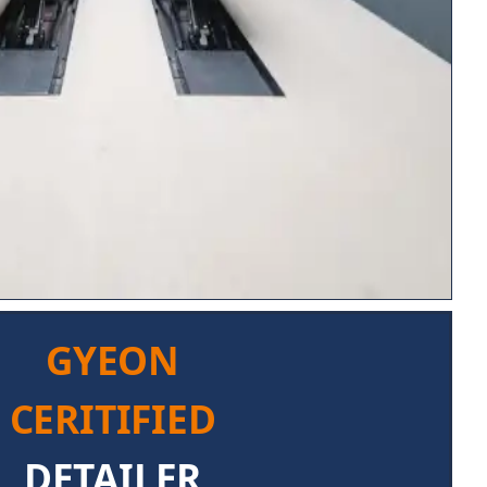
GYEON
CERITIFIED
DETAILER