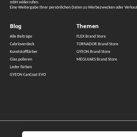
mbH widerrufen.
Eine Weitergabe Ihrer persönlichen Daten zu Werbezwecken oder Verkauf a
Blog
Themen
Alle Beiträge
FLEX Brand Store
Cabrioverdeck
TORNADOR Brand Store
Kunststofffärber
GYEON Brand Store
Glas polieren
MEGUIARS Brand Store
Leder färben
GYEON CanCoat EVO