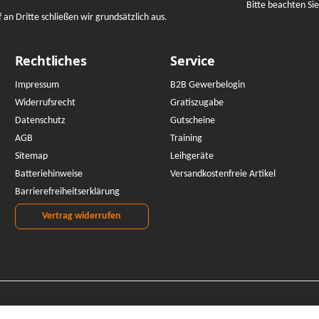
Bitte beachten Si
n Dritte schließen wir grundsätzlich aus.
Rechtliches
Service
Impressum
B2B Gewerbelogin
Widerrufsrecht
Gratiszugabe
Datenschutz
Gutscheine
AGB
Training
Sitemap
Leihgeräte
Batteriehinweise
Versandkostenfreie Artikel
Barrierefreiheitserklärung
Vertrag widerrufen