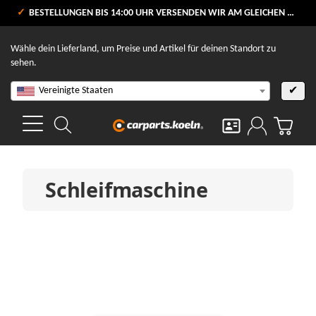
VERSANDKOSTENFREI AB 80 €
BESTELLUNGEN BIS 14:00 UHR VERSENDEN WIR AM GLEICHEN WERKTAG
V
Wähle dein Lieferland, um Preise und Artikel für deinen Standort zu
sehen.
Vereinigte Staaten
✔
Schleifmaschine