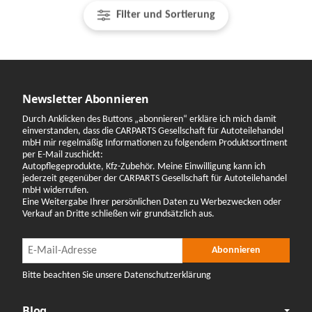
Filter und Sortierung
Newsletter Abonnieren
Durch Anklicken des Buttons „abonnieren“ erkläre ich mich damit
einverstanden, dass die CARPARTS Gesellschaft für Autoteilehandel
mbH mir regelmäßig Informationen zu folgendem Produktsortiment
per E-Mail zuschickt:
Autopflegeprodukte, Kfz-Zubehör. Meine Einwilligung kann ich
jederzeit gegenüber der CARPARTS Gesellschaft für Autoteilehandel
mbH widerrufen.
Eine Weitergabe Ihrer persönlichen Daten zu Werbezwecken oder
Verkauf an Dritte schließen wir grundsätzlich aus.
Newsletter Abonnieren
Newsletter Abonnieren
Abonnieren
Bitte beachten Sie unsere Datenschutzerklärung
Blog