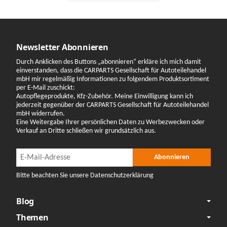
Newsletter Abonnieren
Durch Anklicken des Buttons „abonnieren“ erkläre ich mich damit
einverstanden, dass die CARPARTS Gesellschaft für Autoteilehandel
mbH mir regelmäßig Informationen zu folgendem Produktsortiment
per E-Mail zuschickt:
Autopflegeprodukte, Kfz-Zubehör. Meine Einwilligung kann ich
jederzeit gegenüber der CARPARTS Gesellschaft für Autoteilehandel
mbH widerrufen.
Eine Weitergabe Ihrer persönlichen Daten zu Werbezwecken oder
Verkauf an Dritte schließen wir grundsätzlich aus.
Newsletter Abonnieren
Newsletter Abonnieren
Abonnieren
Bitte beachten Sie unsere Datenschutzerklärung
Blog
Themen