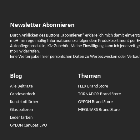
Newsletter Abonnieren
Durch Anklicken des Buttons „abonnieren“ erkläre ich mich damit einverst
mbH mir regelmäßig Informationen zu folgendem Produktsortiment per E-
Autopflegeprodukte, Kfz-Zubehör. Meine Einwilligung kann ich jederzeit 
mbH widerrufen.
Eine Weitergabe Ihrer persönlichen Daten zu Werbezwecken oder Verkauf a
Blog
Themen
Alle Beiträge
FLEX Brand Store
Cabrioverdeck
TORNADOR Brand Store
Kunststofffärber
GYEON Brand Store
Glas polieren
MEGUIARS Brand Store
Leder färben
GYEON CanCoat EVO