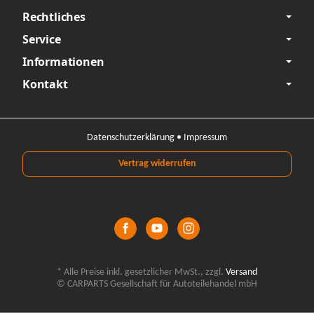
Rechtliches
Service
Informationen
Kontakt
Datenschutzerklärung
•
Impressum
Vertrag widerrufen
*
Alle Preise inkl. gesetzlicher MwSt., zzgl.
Versand
© CARPARTS Gesellschaft für Autoteilehandel mbH