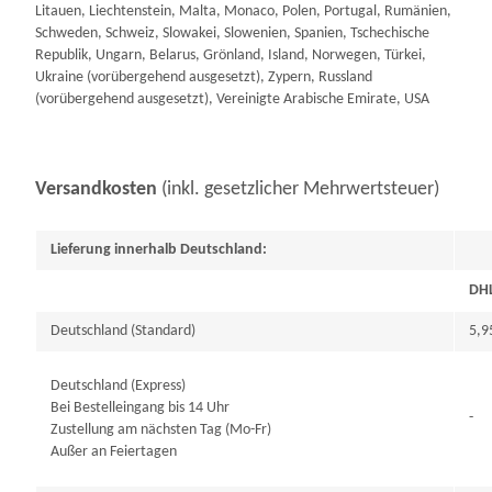
Litauen, Liechtenstein, Malta, Monaco, Polen, Portugal, Rumänien,
Schweden, Schweiz, Slowakei, Slowenien, Spanien, Tschechische
Republik, Ungarn, Belarus, Grönland, Island, Norwegen, Türkei,
Ukraine (vorübergehend ausgesetzt), Zypern, Russland
(vorübergehend ausgesetzt), Vereinigte Arabische Emirate, USA
Versandkosten
(inkl. gesetzlicher Mehrwertsteuer)
Lieferung innerhalb Deutschland:
D
Deutschland (Standard)
5,9
Deutschland (Express)
Bei Bestelleingang bis 14 Uhr
-
Zustellung am nächsten Tag (Mo-Fr)
Außer an Feiertagen