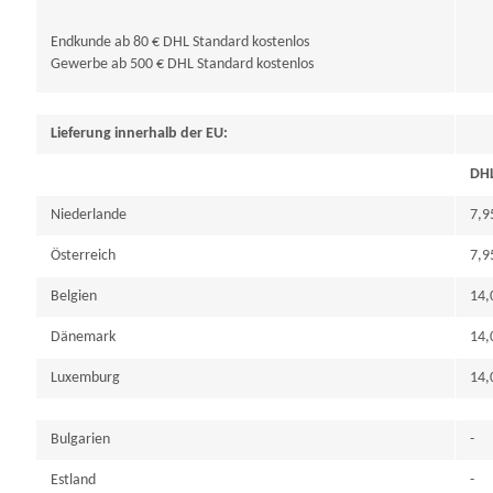
Endkunde ab 80 € DHL Standard kostenlos
Gewerbe ab 500 € DHL Standard kostenlos
Lieferung innerhalb der EU:
D
Niederlande
7,9
Österreich
7,9
Belgien
14,
Dänemark
14,
Luxemburg
14,
Bulgarien
-
Estland
-