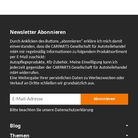
Newsletter Abonnieren
Durch Anklicken des Buttons „abonnieren“ erkläre ich mich damit
einverstanden, dass die CARPARTS Gesellschaft für Autoteilehandel
mbH mir regelmäßig Informationen zu folgendem Produktsortiment
per E-Mail zuschickt:
Autopflegeprodukte, Kfz-Zubehör. Meine Einwilligung kann ich
jederzeit gegenüber der CARPARTS Gesellschaft für Autoteilehandel
mbH widerrufen.
Eine Weitergabe Ihrer persönlichen Daten zu Werbezwecken oder
Verkauf an Dritte schließen wir grundsätzlich aus.
Newsletter Abonnieren
Newsletter Abonnieren
Abonnieren
Bitte beachten Sie unsere Datenschutzerklärung
Blog
Themen