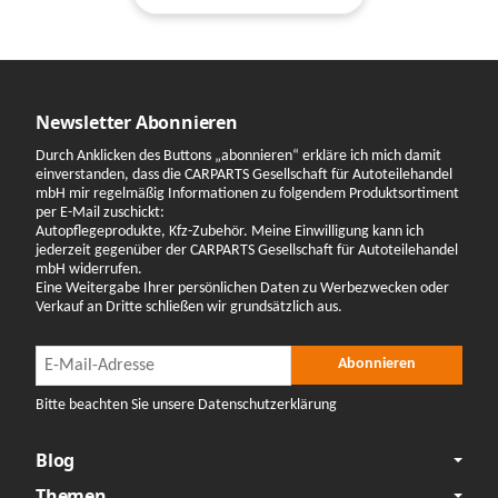
Newsletter Abonnieren
Durch Anklicken des Buttons „abonnieren“ erkläre ich mich damit
einverstanden, dass die CARPARTS Gesellschaft für Autoteilehandel
mbH mir regelmäßig Informationen zu folgendem Produktsortiment
per E-Mail zuschickt:
Autopflegeprodukte, Kfz-Zubehör. Meine Einwilligung kann ich
jederzeit gegenüber der CARPARTS Gesellschaft für Autoteilehandel
mbH widerrufen.
Eine Weitergabe Ihrer persönlichen Daten zu Werbezwecken oder
Verkauf an Dritte schließen wir grundsätzlich aus.
Newsletter Abonnieren
Newsletter Abonnieren
Abonnieren
Bitte beachten Sie unsere Datenschutzerklärung
Blog
Themen