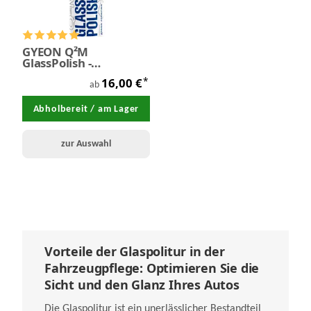
GYEON Q²M
GlassPolish -
Glaspolitur
*
16,00 €
ab
Abholbereit / am Lager
zur Auswahl
Vorteile der Glaspolitur in der
Fahrzeugpflege: Optimieren Sie die
Sicht und den Glanz Ihres Autos
Die Glaspolitur ist ein unerlässlicher Bestandteil