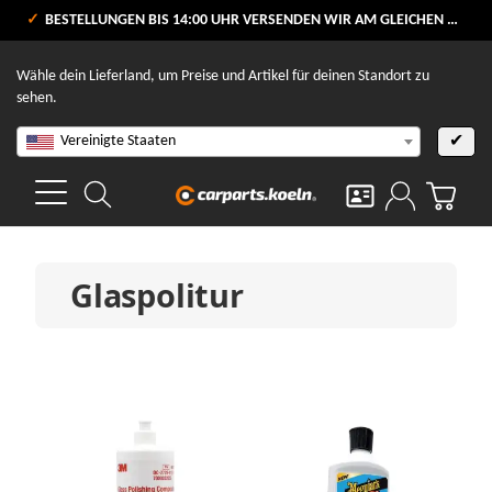
VERSANDKOSTENFREI AB 80 €
BESTELLUNGEN BIS 14:00 UHR VERSENDEN WIR AM GLEICHEN WERKTAG
V
Wähle dein Lieferland, um Preise und Artikel für deinen Standort zu
sehen.
Vereinigte Staaten
✔
Glaspolitur