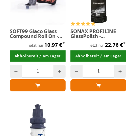
SOFT99 Glaco Glass
SONAX PROFILINE
Compound Roll On -
GlassPolish -
Glaspolitur 100 ml
Glaspolitur 250 ml
*
*
10,97 €
22,76 €
jetzt nur
jetzt nur
Abholbereit / am Lager
Abholbereit / am Lager