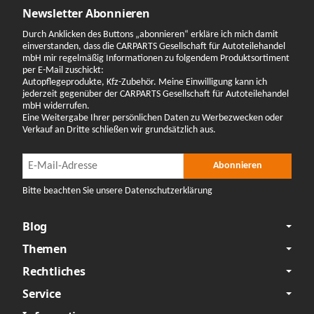
Newsletter Abonnieren
Durch Anklicken des Buttons „abonnieren“ erkläre ich mich damit
einverstanden, dass die CARPARTS Gesellschaft für Autoteilehandel
mbH mir regelmäßig Informationen zu folgendem Produktsortiment
per E-Mail zuschickt:
Autopflegeprodukte, Kfz-Zubehör. Meine Einwilligung kann ich
jederzeit gegenüber der CARPARTS Gesellschaft für Autoteilehandel
mbH widerrufen.
Eine Weitergabe Ihrer persönlichen Daten zu Werbezwecken oder
Verkauf an Dritte schließen wir grundsätzlich aus.
Newsletter Abonnieren
Newsletter Abonnieren
Abonnieren
Bitte beachten Sie unsere Datenschutzerklärung
Blog
Themen
Rechtliches
Service