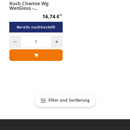
Koch Chemie Wg
WetGloss -
Nassversiegelung 500
*
16,74 €
ml
Bereits nachbestellt
Filter und Sortierung