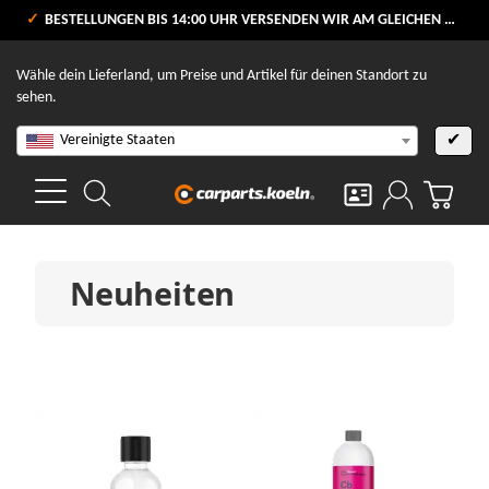
VERSANDKOSTENFREI AB 80 €
BESTELLUNGEN BIS 14:00 UHR VERSENDEN WIR AM GLEICHEN WERKTAG
V
Wähle dein Lieferland, um Preise und Artikel für deinen Standort zu
sehen.
Vereinigte Staaten
✔
Neuheiten