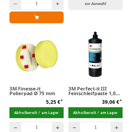
zur Auswahl
3M Finesse-it
3M Perfect-it III
Polierpad Ø 75 mm
Feinschleifpaste 1,0
Liter
*
*
5,25 €
39,06 €
Abholbereit / am Lager
Abholbereit / am Lager