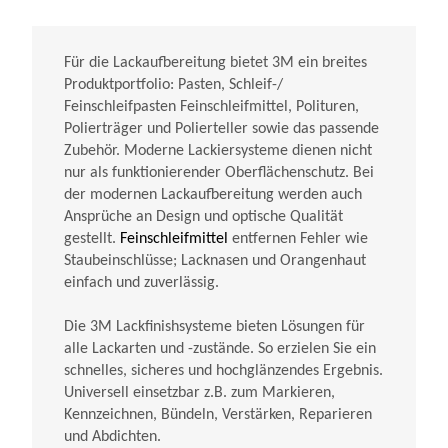
Für die Lackaufbereitung bietet 3M ein breites
Produktportfolio: Pasten, Schleif-/
Feinschleifpasten Feinschleifmittel, Polituren,
Polierträger und Polierteller sowie das passende
Zubehör. Moderne Lackiersysteme dienen nicht
nur als funktionierender Oberflächenschutz. Bei
der modernen Lackaufbereitung werden auch
Ansprüche an Design und optische Qualität
gestellt.
Feinschleifmittel
entfernen Fehler wie
Staubeinschlüsse; Lacknasen und Orangenhaut
einfach und zuverlässig.
Die 3M Lackfinishsysteme bieten Lösungen für
alle Lackarten und -zustände. So erzielen Sie ein
schnelles, sicheres und hochglänzendes Ergebnis.
Universell einsetzbar z.B. zum Markieren,
Kennzeichnen, Bündeln, Verstärken, Reparieren
und Abdichten.