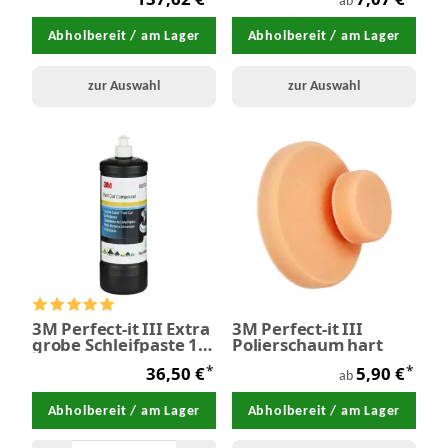
ab
Abholbereit / am Lager
Abholbereit / am Lager
zur Auswahl
zur Auswahl
3M Perfect-it III Extra
3M Perfect-it III
grobe Schleifpaste 1,0
Polierschaum hart
Liter
*
*
36,50 €
5,90 €
ab
Abholbereit / am Lager
Abholbereit / am Lager