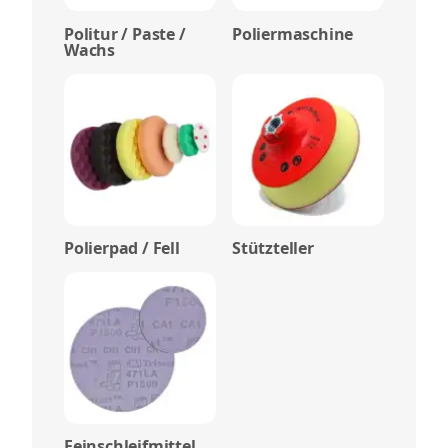
Politur / Paste /
Poliermaschine
Wachs
Polierpad / Fell
Stützteller
Feinschleifmittel