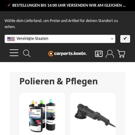
VERSANDKOSTENFREI AB 80 €
BESTELLUNGEN BIS 14:00 UHR VERSENDEN WIR AM GLEICHEN WERKTAG
V
Wähle dein Lieferland, um Preise und Artikel für deinen Standort zu
sehen.
Vereinigte Staaten
✔
Polieren & Pflegen