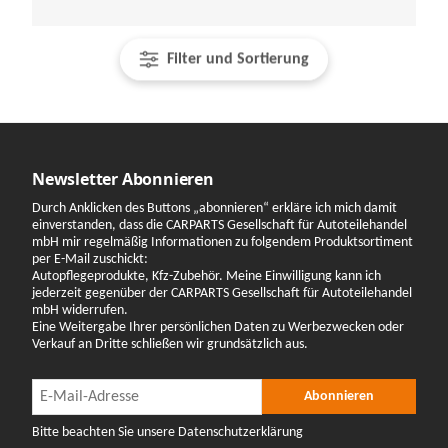
Filter und Sortierung
Newsletter Abonnieren
Durch Anklicken des Buttons „abonnieren“ erkläre ich mich damit
einverstanden, dass die CARPARTS Gesellschaft für Autoteilehandel
mbH mir regelmäßig Informationen zu folgendem Produktsortiment
per E-Mail zuschickt:
Autopflegeprodukte, Kfz-Zubehör. Meine Einwilligung kann ich
jederzeit gegenüber der CARPARTS Gesellschaft für Autoteilehandel
mbH widerrufen.
Eine Weitergabe Ihrer persönlichen Daten zu Werbezwecken oder
Verkauf an Dritte schließen wir grundsätzlich aus.
Newsletter Abonnieren
Newsletter Abonnieren
Abonnieren
Bitte beachten Sie unsere Datenschutzerklärung