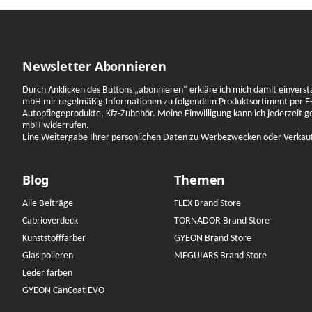
Newsletter Abonnieren
Durch Anklicken des Buttons „abonnieren“ erkläre ich mich damit einverst
mbH mir regelmäßig Informationen zu folgendem Produktsortiment per E-
Autopflegeprodukte, Kfz-Zubehör. Meine Einwilligung kann ich jederzeit 
mbH widerrufen.
Eine Weitergabe Ihrer persönlichen Daten zu Werbezwecken oder Verkauf a
Blog
Themen
Alle Beiträge
FLEX Brand Store
Cabrioverdeck
TORNADOR Brand Store
Kunststofffärber
GYEON Brand Store
Glas polieren
MEGUIARS Brand Store
Leder färben
GYEON CanCoat EVO