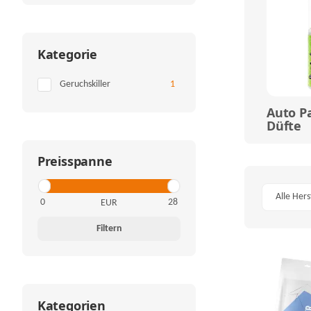
Kategorie
Artikel gefunden
Geruchskiller
1
Auto P
Düfte
Preisspanne
Alle Hers
EUR
Filtern
Kategorien