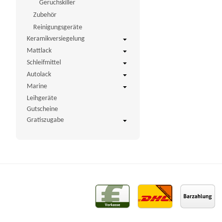
Geruchskiller
Zubehör
Reinigungsgeräte
Keramikversiegelung
Mattlack
Schleifmittel
Autolack
Marine
Leihgeräte
Gutscheine
Gratiszugabe