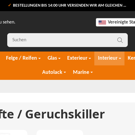
BESTELLUNGEN BIS 14:00 UHR VERSENDEN WIR AM GLEICHEN WERKTAG
u sehen.
Vereinigte St
Felge / Reifen
Glas
Exterieur
Interieur
Ke
Autolack
Marine
te / Geruchskiller