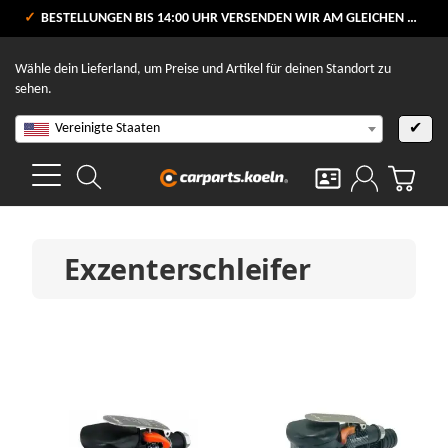
VERSANDKOSTENFREI AB 80 €
BESTELLUNGEN BIS 14:00 UHR VERSENDEN WIR AM GLEICHEN WERKTAG
V
Wähle dein Lieferland, um Preise und Artikel für deinen Standort zu
sehen.
Vereinigte Staaten
✔
Exzenterschleifer