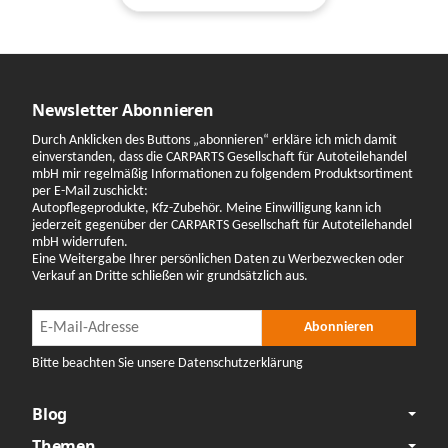
Newsletter Abonnieren
Durch Anklicken des Buttons „abonnieren“ erkläre ich mich damit
einverstanden, dass die CARPARTS Gesellschaft für Autoteilehandel
mbH mir regelmäßig Informationen zu folgendem Produktsortiment
per E-Mail zuschickt:
Autopflegeprodukte, Kfz-Zubehör. Meine Einwilligung kann ich
jederzeit gegenüber der CARPARTS Gesellschaft für Autoteilehandel
mbH widerrufen.
Eine Weitergabe Ihrer persönlichen Daten zu Werbezwecken oder
Verkauf an Dritte schließen wir grundsätzlich aus.
Newsletter Abonnieren
Newsletter Abonnieren
Abonnieren
Bitte beachten Sie unsere Datenschutzerklärung
Blog
Themen