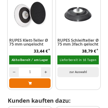
RUPES Klett-Teller Ø
RUPES Schleifteller Ø
75 mm ungelocht
75 mm 3fach gelocht
*
*
33,44 €
38,79 €
Abholbereit / am Lager
Lieferbereit in 16 Tagen
zur Auswahl
Kunden kauften dazu: