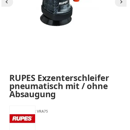
RUPES Exzenterschleifer
pneumatisch mit / ohne
Absaugung
Artikelnummer:
VRA75