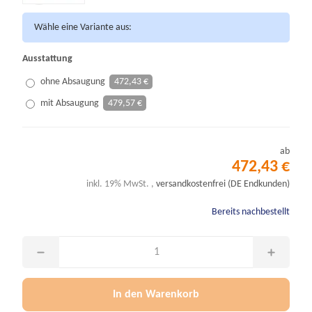
Wähle eine Variante aus:
Ausstattung
ohne Absaugung
472,43 €
mit Absaugung
479,57 €
ab
472,43 €
inkl. 19% MwSt. ,
versandkostenfrei (DE Endkunden)
Bereits nachbestellt
In den Warenkorb