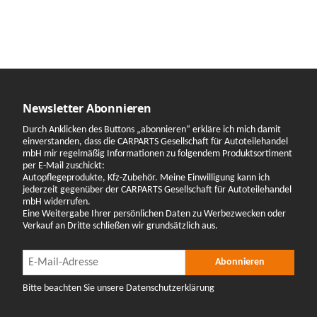
Newsletter Abonnieren
Durch Anklicken des Buttons „abonnieren“ erkläre ich mich damit
einverstanden, dass die CARPARTS Gesellschaft für Autoteilehandel
mbH mir regelmäßig Informationen zu folgendem Produktsortiment
per E-Mail zuschickt:
Autopflegeprodukte, Kfz-Zubehör. Meine Einwilligung kann ich
jederzeit gegenüber der CARPARTS Gesellschaft für Autoteilehandel
mbH widerrufen.
Eine Weitergabe Ihrer persönlichen Daten zu Werbezwecken oder
Verkauf an Dritte schließen wir grundsätzlich aus.
Newsletter Abonnieren
Newsletter Abonnieren
Abonnieren
Bitte beachten Sie unsere Datenschutzerklärung