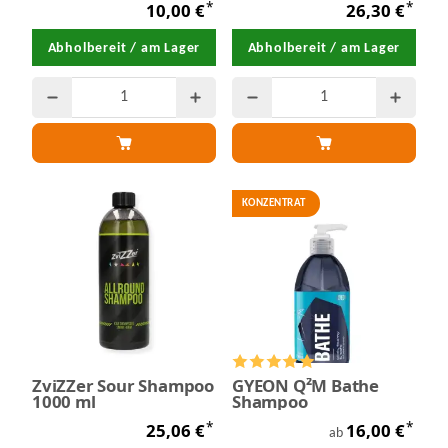
*
*
10,00 €
26,30 €
Abholbereit / am Lager
Abholbereit / am Lager
KONZENTRAT
ZviZZer Sour Shampoo
GYEON Q²M Bathe
1000 ml
Shampoo
*
*
25,06 €
16,00 €
ab