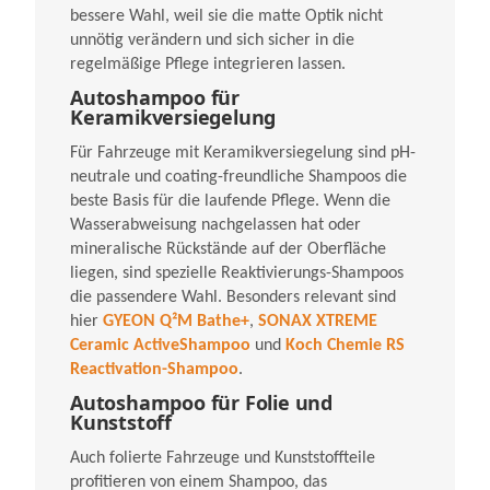
bessere Wahl, weil sie die matte Optik nicht
unnötig verändern und sich sicher in die
regelmäßige Pflege integrieren lassen.
Autoshampoo für
Keramikversiegelung
Für Fahrzeuge mit Keramikversiegelung sind pH-
neutrale und coating-freundliche Shampoos die
beste Basis für die laufende Pflege. Wenn die
Wasserabweisung nachgelassen hat oder
mineralische Rückstände auf der Oberfläche
liegen, sind spezielle Reaktivierungs-Shampoos
die passendere Wahl. Besonders relevant sind
hier
GYEON Q²M Bathe+
,
SONAX XTREME
Ceramic ActiveShampoo
und
Koch Chemie RS
Reactivation-Shampoo
.
Autoshampoo für Folie und
Kunststoff
Auch folierte Fahrzeuge und Kunststoffteile
profitieren von einem Shampoo, das