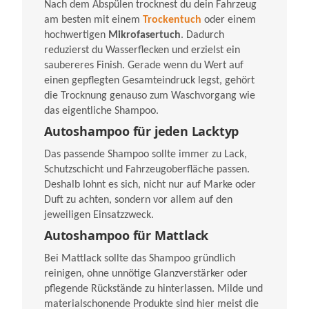
Nach dem Abspülen trocknest du dein Fahrzeug
am besten mit einem
Trockentuch
oder einem
hochwertigen
Mikrofasertuch
. Dadurch
reduzierst du Wasserflecken und erzielst ein
saubereres Finish. Gerade wenn du Wert auf
einen gepflegten Gesamteindruck legst, gehört
die Trocknung genauso zum Waschvorgang wie
das eigentliche Shampoo.
Autoshampoo für jeden Lacktyp
Das passende Shampoo sollte immer zu Lack,
Schutzschicht und Fahrzeugoberfläche passen.
Deshalb lohnt es sich, nicht nur auf Marke oder
Duft zu achten, sondern vor allem auf den
jeweiligen Einsatzzweck.
Autoshampoo für Mattlack
Bei Mattlack sollte das Shampoo gründlich
reinigen, ohne unnötige Glanzverstärker oder
pflegende Rückstände zu hinterlassen. Milde und
materialschonende Produkte sind hier meist die