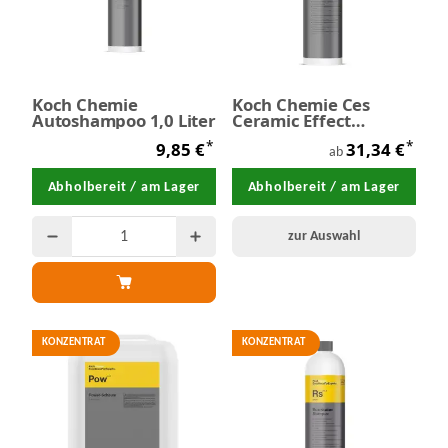
Koch Chemie
Koch Chemie Ces
Autoshampoo 1,0 Liter
Ceramic Effect
Shampoo
*
*
9,85 €
31,34 €
ab
Abholbereit / am Lager
Abholbereit / am Lager
zur Auswahl
KONZENTRAT
KONZENTRAT