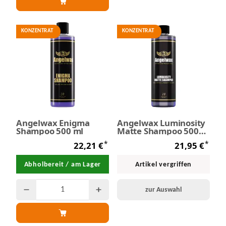
KONZENTRAT
KONZENTRAT
Angelwax Enigma
Angelwax Luminosity
Shampoo 500 ml
Matte Shampoo 500
ml
*
*
22,21 €
21,95 €
Abholbereit / am Lager
Artikel vergriffen
zur Auswahl