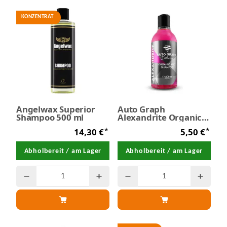
KONZENTRAT
Angelwax Superior
Auto Graph
Shampoo 500 ml
Alexandrite Organic
Acid Shampoo 400 ml
*
*
14,30 €
5,50 €
Abholbereit / am Lager
Abholbereit / am Lager