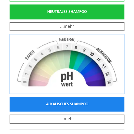
NEUTRALES SHAMPOO
...mehr
ALKALISCHES SHAMPOO
...mehr