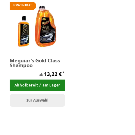
KONZENTRAT
Meguiar's Gold Class
Shampoo
*
13,22 €
ab
Abholbereit / am Lager
zur Auswahl