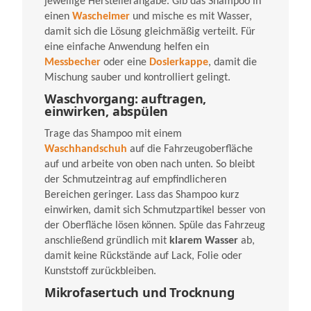
jeweilige Herstellerangabe. Gib das Shampoo in
einen
Wascheimer
und mische es mit Wasser,
damit sich die Lösung gleichmäßig verteilt. Für
eine einfache Anwendung helfen ein
Messbecher
oder eine
Dosierkappe
, damit die
Mischung sauber und kontrolliert gelingt.
Waschvorgang: auftragen,
einwirken, abspülen
Trage das Shampoo mit einem
Waschhandschuh
auf die Fahrzeugoberfläche
auf und arbeite von oben nach unten. So bleibt
der Schmutzeintrag auf empfindlicheren
Bereichen geringer. Lass das Shampoo kurz
einwirken, damit sich Schmutzpartikel besser von
der Oberfläche lösen können. Spüle das Fahrzeug
anschließend gründlich mit
klarem Wasser
ab,
damit keine Rückstände auf Lack, Folie oder
Kunststoff zurückbleiben.
Mikrofasertuch und Trocknung