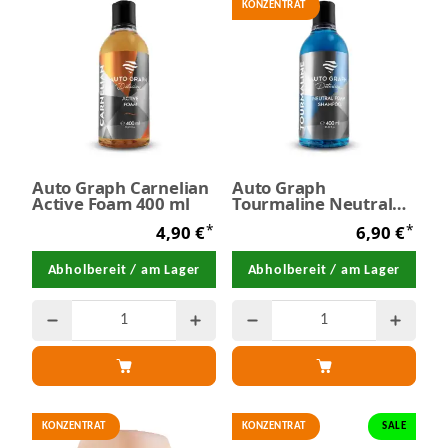
KONZENTRAT
Auto Graph Carnelian
Auto Graph
Active Foam 400 ml
Tourmaline Neutral
Foam Shampoo Blue
*
*
4,90 €
6,90 €
400 ml
Abholbereit / am Lager
Abholbereit / am Lager
KONZENTRAT
KONZENTRAT
SALE