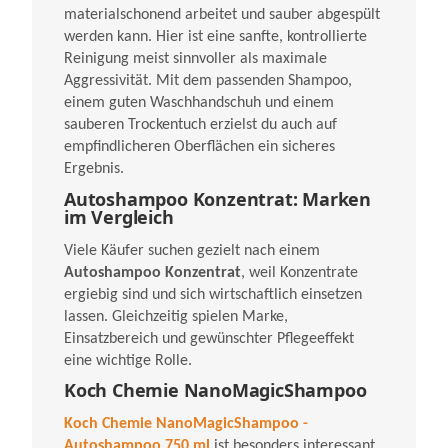
materialschonend arbeitet und sauber abgespült
werden kann. Hier ist eine sanfte, kontrollierte
Reinigung meist sinnvoller als maximale
Aggressivität. Mit dem passenden Shampoo,
einem guten Waschhandschuh und einem
sauberen Trockentuch erzielst du auch auf
empfindlicheren Oberflächen ein sicheres
Ergebnis.
Autoshampoo Konzentrat: Marken
im Vergleich
Viele Käufer suchen gezielt nach einem
Autoshampoo Konzentrat
, weil Konzentrate
ergiebig sind und sich wirtschaftlich einsetzen
lassen. Gleichzeitig spielen Marke,
Einsatzbereich und gewünschter Pflegeeffekt
eine wichtige Rolle.
Koch Chemie NanoMagicShampoo
Koch Chemie NanoMagicShampoo -
Autoshampoo 750 ml
ist besonders interessant,