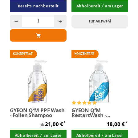
Bereits nachbestellt
Abholbereit / am Lager
zur Auswahl
KONZENTRAT
KONZENTRAT
GYEON Q²M PPF Wash
GYEON Q²M
- Folien Shampoo
RestartWash -
Shampoo
*
*
21,00 €
18,00 €
ab
Abholbereit / am Lager
Abholbereit / am Lager