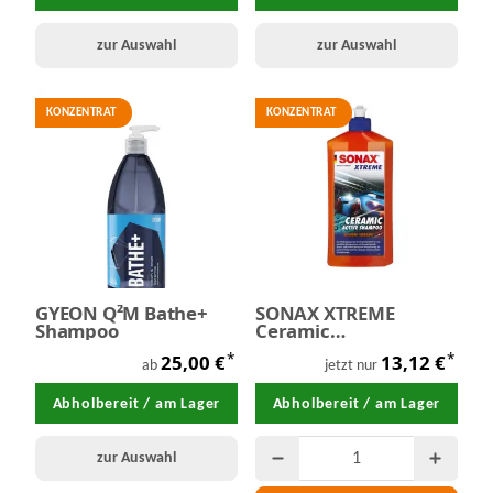
zur Auswahl
zur Auswahl
KONZENTRAT
KONZENTRAT
GYEON Q²M Bathe+
SONAX XTREME
Shampoo
Ceramic
ActiveShampoo 500
*
*
25,00 €
13,12 €
ml
ab
jetzt nur
Abholbereit / am Lager
Abholbereit / am Lager
zur Auswahl