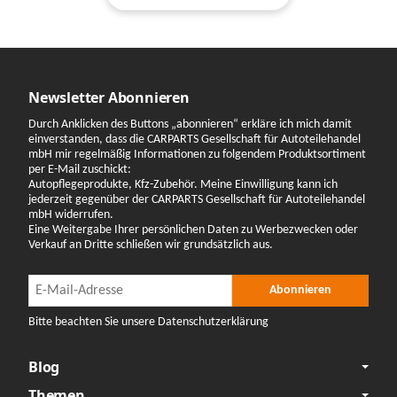
Newsletter Abonnieren
Durch Anklicken des Buttons „abonnieren“ erkläre ich mich damit
einverstanden, dass die CARPARTS Gesellschaft für Autoteilehandel
mbH mir regelmäßig Informationen zu folgendem Produktsortiment
per E-Mail zuschickt:
Autopflegeprodukte, Kfz-Zubehör. Meine Einwilligung kann ich
jederzeit gegenüber der CARPARTS Gesellschaft für Autoteilehandel
mbH widerrufen.
Eine Weitergabe Ihrer persönlichen Daten zu Werbezwecken oder
Verkauf an Dritte schließen wir grundsätzlich aus.
Newsletter Abonnieren
Newsletter Abonnieren
Abonnieren
Bitte beachten Sie unsere Datenschutzerklärung
Blog
Themen