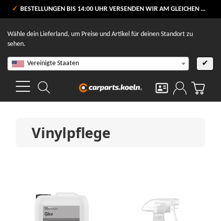
VERSANDKOSTENFREI AB 80 €
BESTELLUNGEN BIS 14:00 UHR VERSENDEN WIR AM GLEICHEN WERKTAG
V
Wähle dein Lieferland, um Preise und Artikel für deinen Standort zu
sehen.
Vereinigte Staaten
✔
Vinylpflege