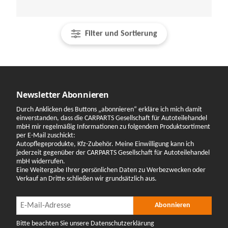
Filter und Sortierung
Newsletter Abonnieren
Durch Anklicken des Buttons „abonnieren“ erkläre ich mich damit
einverstanden, dass die CARPARTS Gesellschaft für Autoteilehandel
mbH mir regelmäßig Informationen zu folgendem Produktsortiment
per E-Mail zuschickt:
Autopflegeprodukte, Kfz-Zubehör. Meine Einwilligung kann ich
jederzeit gegenüber der CARPARTS Gesellschaft für Autoteilehandel
mbH widerrufen.
Eine Weitergabe Ihrer persönlichen Daten zu Werbezwecken oder
Verkauf an Dritte schließen wir grundsätzlich aus.
Newsletter Abonnieren
Newsletter Abonnieren
Abonnieren
Bitte beachten Sie unsere Datenschutzerklärung