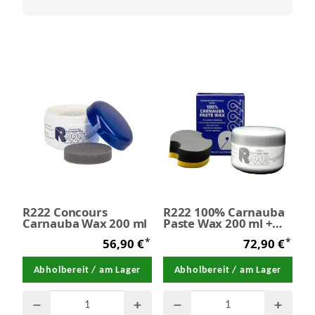
R222 Concours
R222 100% Carnauba
Carnauba Wax 200 ml
Paste Wax 200 ml +
Applikator
*
*
56,90 €
72,90 €
Abholbereit / am Lager
Abholbereit / am Lager