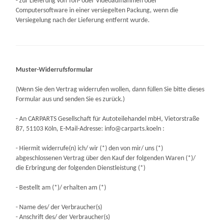
- zur Lieferung von Ton- oder Videoaufnahmen oder
Computersoftware in einer versiegelten Packung, wenn die
Versiegelung nach der Lieferung entfernt wurde.
Muster-Widerrufsformular
(Wenn Sie den Vertrag widerrufen wollen, dann füllen Sie bitte dieses
Formular aus und senden Sie es zurück.)
- An
CARPARTS Gesellschaft für Autoteilehandel mbH, Vietorstraße
87, 51103 Köln
,
E-Mail-Adresse:
info@carparts.koeln
:
- Hiermit widerrufe(n) ich/ wir (*) den von mir/ uns (*)
abgeschlossenen Vertrag über den Kauf der folgenden Waren (*)/
die Erbringung der folgenden Dienstleistung (*)
- Bestellt am (*)/ erhalten am (*)
- Name des/ der Verbraucher(s)
- Anschrift des/ der Verbraucher(s)