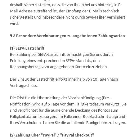
deshalb sicherzustellen, dass die von Ihnen bei uns hinterlegte E-
Mail-Adresse zutreffend ist, der Empfang der E-Mails technisch
sichergestellt und insbesondere nicht durch SPAM-Filter verhindert
wird.
§ 3 Besondere Vereinbarungen zu angebotenen Zahlungsarten
(1)
SEPA-Lastschrift
Bei Zahlung per SEPA-Lastschrift ermächtigen Sie uns durch
Erteilung eines entsprechenden SEPA-Mandats, den
Rechnungsbetrag vom angegebenen Konto einzuziehen.
Der Einzug der Lastschrift erfolgt innerhalb von
10
Tagen nach
Vertragsschluss.
Die Frist für die Übermittlung der Vorabankündigung (Pre-
Notification) wird auf 5 Tage vor dem Fälligkeitsdatum verkürzt. Sie
sind verpflichtet für die ausreichende Deckung des Kontos zum
Fälligkeitsdatum zu sorgen. Im Falle einer Rücklastschrift aufgrund
Ihres Verschuldens haben Sie die anfallende Bankgebühr zu tragen.
(2)
Zahlung über "PayPal" / "PayPal Checkout"