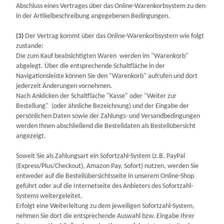
Abschluss eines Vertrages über das Online-Warenkorbsystem zu den
in der Artikelbeschreibung angegebenen Bedingungen.
(3)
Der Vertrag kommt über das Online-Warenkorbsystem wie folgt
zustande:
Die zum Kauf beabsichtigten Waren werden im "Warenkorb"
abgelegt. Über die entsprechende Schaltfläche in der
Navigationsleiste können Sie den "Warenkorb" aufrufen und dort
jederzeit Änderungen vornehmen.
Nach Anklicken der Schaltfläche "Kasse" oder "Weiter zur
Bestellung"
(oder ähnliche Bezeichnung)
und der Eingabe der
persönlichen Daten sowie der Zahlungs- und Versandbedingungen
werden Ihnen abschließend die Bestelldaten als Bestellübersicht
angezeigt.
Soweit Sie als Zahlungsart ein Sofortzahl-System (z.B. PayPal
(Express/Plus/Checkout), Amazon Pay, Sofort) nutzen, werden Sie
entweder auf die Bestellübersichtsseite in unserem Online-Shop
geführt oder auf die Internetseite des Anbieters des Sofortzahl-
Systems weitergeleitet.
Erfolgt eine Weiterleitung zu dem jeweiligen Sofortzahl-System,
nehmen Sie dort die entsprechende Auswahl bzw. Eingabe Ihrer