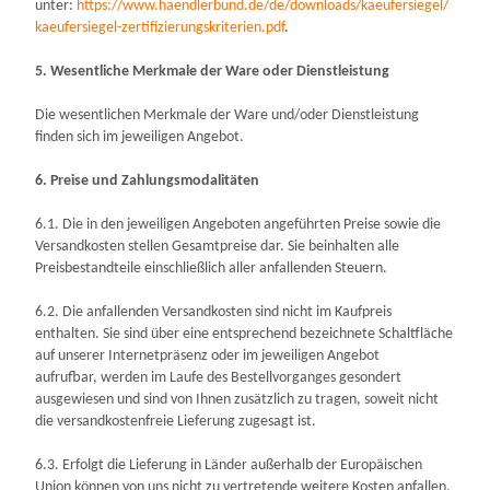
unter:
https://www.haendlerbund.de/
de/downloads/kaeufersiegel/
kaeufersiegel-
zertifizierungskriterien.pdf
.
5. Wesentliche Merkmale der Ware oder Dienstleistung
Die wesentlichen Merkmale der Ware und/oder Dienstleistung
finden sich im jeweiligen Angebot.
6. Preise und Zahlungsmodalitäten
6.1. Die in den jeweiligen Angeboten angeführten Preise sowie die
Versandkosten stellen Gesamtpreise dar. Sie beinhalten alle
Preisbestandteile einschließlich aller anfallenden Steuern.
6.2. Die anfallenden Versandkosten sind nicht im Kaufpreis
enthalten. Sie sind über eine entsprechend bezeichnete Schaltfläche
auf unserer Internetpräsenz oder im jeweiligen Angebot
aufrufbar, werden im Laufe des Bestellvorganges gesondert
ausgewiesen und sind von Ihnen zusätzlich zu tragen, soweit nicht
die versandkostenfreie Lieferung zugesagt ist.
6.3. Erfolgt die Lieferung in Länder außerhalb der Europäischen
Union können von uns nicht zu vertretende weitere Kosten anfallen,