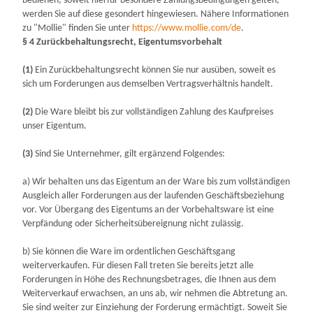
bedienen; soweit hierfür besondere Zahlungsbedingungen gelten,
werden Sie auf diese gesondert hingewiesen. Nähere Informationen
zu "Mollie" finden Sie unter
https://www.mollie.com/de
.
§ 4 Zurückbehaltungsrecht
, Eigentumsvorbehalt
(1)
Ein Zurückbehaltungsrecht können Sie nur ausüben, soweit es
sich um Forderungen aus demselben Vertragsverhältnis handelt.
(2)
Die Ware bleibt bis zur vollständigen Zahlung des Kaufpreises
unser Eigentum.
(3)
Sind Sie Unternehmer, gilt ergänzend Folgendes:
a) Wir behalten uns das Eigentum an der Ware bis zum vollständigen
Ausgleich aller Forderungen aus der laufenden Geschäftsbeziehung
vor. Vor Übergang des Eigentums an der Vorbehaltsware ist eine
Verpfändung oder Sicherheitsübereignung nicht zulässig.
b) Sie können die Ware im ordentlichen Geschäftsgang
weiterverkaufen. Für diesen Fall treten Sie bereits jetzt alle
Forderungen in Höhe des Rechnungsbetrages, die Ihnen aus dem
Weiterverkauf erwachsen, an uns ab, wir nehmen die Abtretung an.
Sie sind weiter zur Einziehung der Forderung ermächtigt. Soweit Sie