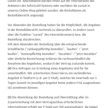
Daten vor. Abschließend werden Ihnen auf der Internetseite des
Anbieters des Sofortzahl-Systems oder nachdem Sie zurück in
unseren Online-Shop geleitet wurden, die Bestelldaten als
Bestellübersicht angezeigt.
Vor Absenden der Bestellung haben Sie die Möglichkeit, die Angaben
in der Bestellübersicht nochmals zu überprüfen, zu ändern (auch
über die Funktion "zurück" des Internetbrowsers) bzw. die
Bestellung abzubrechen.
Mit dem Absenden der Bestellung über die entsprechende
Schaltfläche ("zahlungspflichtig bestellen", "kaufen" / "jetzt
kaufen", "kostenpflichtig bestellen", "bezahlen" / "jetzt bezahlen"
oder ähnliche Bezeichnung) erklären Sie rechtsverbindlich die
Annahme des Angebotes, wodurch der Vertrag zustande kommt.
(4)
Ihre Anfragen zur Erstellung eines Angebotes sind für Sie
unverbindlich. Wir unterbreiten Ihnen hierzu ein verbindliches
Angebot in Textform (z.B. per E-Mail), welches Sie innerhalb von 5
Tagen (soweit im jeweiligen Angebot keine andere Frist ausgewiesen
ist) annehmen können.
(5)
Die Abwicklung der Bestellung und Übermittlung aller im
Zusammenhang mit dem Vertragsschluss erforderlichen
Informationen erfolgt per E-Mail zum Teil automatisiert. Sie haben