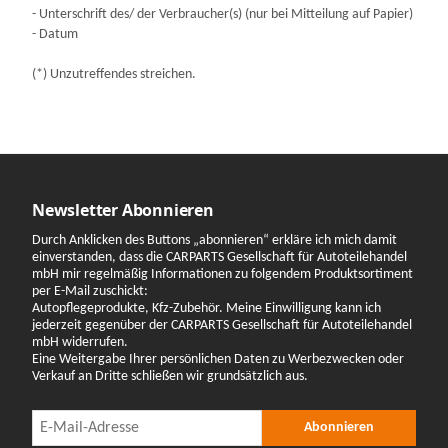
- Unterschrift des/ der Verbraucher(s) (nur bei Mitteilung auf Papier)
- Datum
(*) Unzutreffendes streichen.
Newsletter Abonnieren
Durch Anklicken des Buttons „abonnieren“ erkläre ich mich damit
einverstanden, dass die CARPARTS Gesellschaft für Autoteilehandel
mbH mir regelmäßig Informationen zu folgendem Produktsortiment
per E-Mail zuschickt:
Autopflegeprodukte, Kfz-Zubehör. Meine Einwilligung kann ich
jederzeit gegenüber der CARPARTS Gesellschaft für Autoteilehandel
mbH widerrufen.
Eine Weitergabe Ihrer persönlichen Daten zu Werbezwecken oder
Verkauf an Dritte schließen wir grundsätzlich aus.
Newsletter Abonnieren
Newsletter Abonnieren
Abonnieren