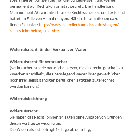
spezialisierten Juristen des Händlerbundes erstellt und werden
permanent auf Rechtskonformität geprüft. Die Händlerbund
Management AG garantiert für die Rechtssicherheit der Texte und
haftet im Falle von Abmahnungen. Nähere Informationen dazu
finden Sie unter:
https://www.haendlerbund.de/
de/leistungen/
rechtssicherheit/agb-service
.
Widerrufsrecht für den Verkauf von Waren
Widerrufsrecht für Verbraucher
(Verbraucher ist jede natürliche Person, die ein Rechtsgeschäft zu
Zwecken abschließt, die überwiegend weder ihrer gewerblichen
noch ihrer selbstständigen beruflichen Tätigkeit zugerechnet
werden können.)
Widerrufsbelehrung
Widerrufsrecht
Sie haben das Recht, binnen 14 Tagen ohne Angabe von Gründen
diesen Vertrag zu widerrufen.
Die Widerrufsfrist beträgt 14 Tage ab dem Tag,