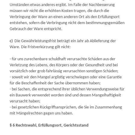
Umständen etwas anderes ergibt. Im Falle der Nachbesserung
müssen wir nicht die erhöhten Kosten tragen, die durch die
Verbringung der Ware an einen anderen Ort als den Erfüllungsort
entstehen, sofern die Verbringung nicht dem bestimmungsgemäßen
Gebrauch der Ware entspricht.
c)
Die Gewährleistungsfrist beträgt ein Jahr ab Ablieferung der
Ware. Die Fristverkürzung gilt nicht:
- für uns zurechenbare schuldhaft verursachte Schäden aus der
Verletzung des Lebens, des Körpers oder der Gesundheit und bei
vorsätzlich oder grob fahrlässig verursachten sonstigen Schäden;
- soweit wir den Mangel arglistig verschwiegen oder eine Garantie
für die Beschaffenheit der Sache übernommen haben;
- bei Sachen, die entsprechend ihrer üblichen Verwendungsweise für
ein Bauwerk verwendet worden sind und dessen Mangelhaftigkeit
verursacht haben;
- bei gesetzlichen Rückgriffsansprüchen, die Sie im Zusammenhang
mit Mängelrechten gegen uns haben.
§ 6 Rechtswahl, Erfüllungsort, Gerichtsstand