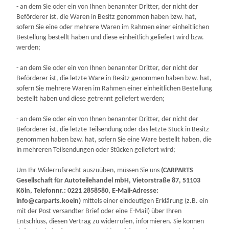
- an dem Sie oder ein von Ihnen benannter Dritter, der nicht der
Beförderer ist, die Waren in Besitz genommen haben bzw. hat,
sofern Sie eine oder mehrere Waren im Rahmen einer einheitlichen
Bestellung bestellt haben und diese einheitlich geliefert wird bzw.
werden
;
- an dem Sie oder ein von Ihnen benannter Dritter, der nicht der
Beförderer ist, die letzte Ware in Besitz genommen haben bzw. hat,
sofern Sie mehrere Waren im Rahmen einer einheitlichen Bestellung
bestellt haben und diese getrennt geliefert werden
;
- an dem Sie oder ein von Ihnen benannter Dritter, der nicht der
Beförderer ist, die letzte Teilsendung oder das letzte Stück in Besitz
genommen haben bzw. hat, sofern Sie eine Ware bestellt haben, die
in mehreren Teilsendungen oder Stücken geliefert wird
;
Um Ihr Widerrufsrecht auszuüben, müssen Sie uns
(CARPARTS
Gesellschaft für Autoteilehandel mbH, Vietorstraße 87, 51103
Köln, Telefonnr.: 0221 2858580, E-Mail-Adresse:
info@carparts.koeln)
mittels einer eindeutigen Erklärung (z.B. ein
mit der Post versandter Brief oder eine E-Mail) über Ihren
Entschluss, diesen Vertrag zu widerrufen, informieren. Sie können