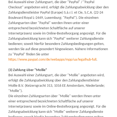
Bei Auswahl einer Zahlungsart, die über "PayPal" / "PayPal
Checkout" angeboten wird, erfolgt die Zahlungsabwicklung über den
Zahlungsdienstleister PayPal (Europe) S.à.r.l. et Cie, S.C.A. (22-24
Boulevard Royal L-2449, Luxemburg; "PayPal"). Die einzelnen
Zahlungsarten über "PayPal" werden Ihnen unter einer
entsprechend bezeichneten Schaltfläche auf unserer
Internetpräsenz sowie im Online-Bestellvorgang angezeigt. Für die
Zahlungsabwicklung kann sich "PayPal" weiterer Zahlungsdienste
bedienen; soweit hierfür besondere Zahlungsbedingungen gelten,
werden Sie auf diese gesondert hingewiesen. Nähere Informationen
zu "PayPal" finden Sie unter
https://www.paypal.com/de/webapps/mpp/ua/legalhub-full
.
(3) Zahlung über "Mollie"
Bei Auswahl einer Zahlungsart, die über "Mollie" angeboten wird,
erfolgt die Zahlungsabwicklung über den Zahlungsdienstleister
Mollie B.V. (Keizersgracht 313, 1016 EE Amsterdam, Niederlande;
"Mollie").
Die einzelnen Zahlungsarten über "Mollie" werden Ihnen unter
einer entsprechend bezeichneten Schaltfläche auf unserer
Internetpräsenz sowie im Online-Bestellvorgang angezeigt. Für die
Zahlungsabwicklung kann sich "Mollie" weiterer Zahlungsdienste