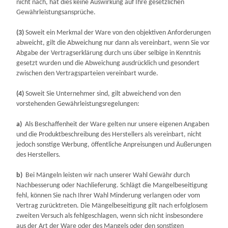
nicht nach, hat dies keine Auswirkung auf Ihre gesetzlichen
Gewährleistungsansprüche.
(3)
Soweit ein Merkmal der Ware von den objektiven Anforderungen
abweicht, gilt die Abweichung nur dann als vereinbart, wenn Sie vor
Abgabe der Vertragserklärung durch uns über selbige in Kenntnis
gesetzt wurden und die Abweichung ausdrücklich und gesondert
zwischen den Vertragsparteien vereinbart wurde.
(4)
Soweit Sie Unternehmer sind, gilt abweichend von den
vorstehenden Gewährleistungsregelungen:
a)
Als Beschaffenheit der Ware gelten nur unsere eigenen Angaben
und die Produktbeschreibung des Herstellers als vereinbart, nicht
jedoch sonstige Werbung, öffentliche Anpreisungen und Äußerungen
des Herstellers.
b)
Bei Mängeln leisten wir nach unserer Wahl Gewähr durch
Nachbesserung oder Nachlieferung. Schlägt die Mangelbeseitigung
fehl, können Sie nach Ihrer Wahl Minderung verlangen oder vom
Vertrag zurücktreten. Die Mängelbeseitigung gilt nach erfolglosem
zweiten Versuch als fehlgeschlagen, wenn sich nicht insbesondere
aus der Art der Ware oder des Mangels oder den sonstigen