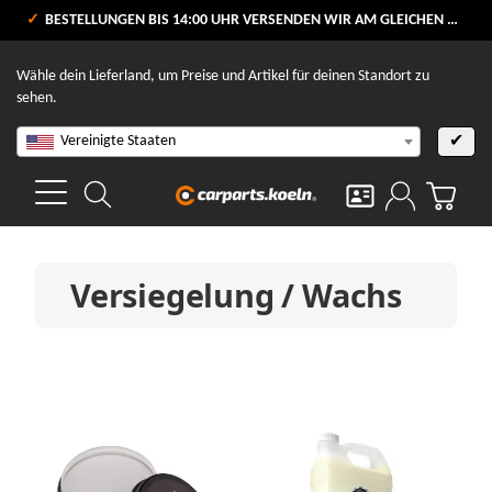
VERSANDKOSTENFREI AB 80 €
BESTELLUNGEN BIS 14:00 UHR VERSENDEN WIR AM GLEICHEN WERKTAG
V
Wähle dein Lieferland, um Preise und Artikel für deinen Standort zu
sehen.
Vereinigte Staaten
✔
Versiegelung / Wachs