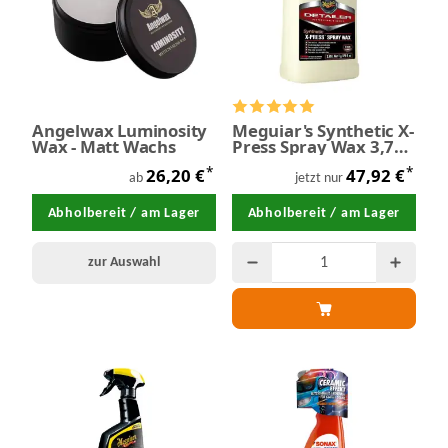
Angelwax Luminosity
Meguiar's Synthetic X-
Wax - Matt Wachs
Press Spray Wax 3,78
Liter
*
*
26,20 €
47,92 €
ab
jetzt nur
Abholbereit / am Lager
Abholbereit / am Lager
zur Auswahl