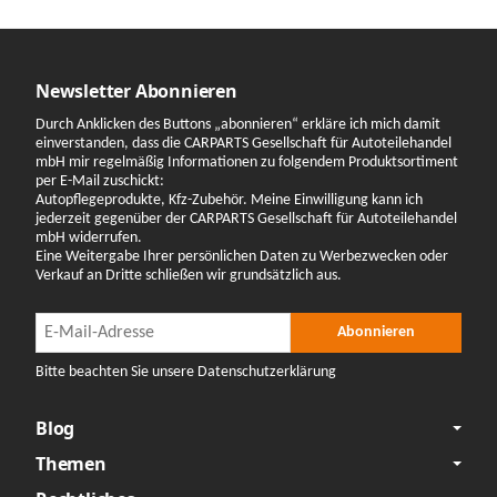
Newsletter Abonnieren
Durch Anklicken des Buttons „abonnieren“ erkläre ich mich damit
einverstanden, dass die CARPARTS Gesellschaft für Autoteilehandel
mbH mir regelmäßig Informationen zu folgendem Produktsortiment
per E-Mail zuschickt:
Autopflegeprodukte, Kfz-Zubehör. Meine Einwilligung kann ich
jederzeit gegenüber der CARPARTS Gesellschaft für Autoteilehandel
mbH widerrufen.
Eine Weitergabe Ihrer persönlichen Daten zu Werbezwecken oder
Verkauf an Dritte schließen wir grundsätzlich aus.
Newsletter Abonnieren
Newsletter Abonnieren
Abonnieren
Bitte beachten Sie unsere Datenschutzerklärung
Blog
Themen