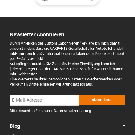
Newsletter Abonnieren
Durch Anklicken des Buttons „abonnieren“ erkläre ich mich damit
einverstanden, dass die CARPARTS Gesellschaft für Autoteilehandel
mbH mir regelmäßig Informationen zu folgendem Produktsortiment
per E-Mail zuschickt:
Autopflegeprodukte, Kfz-Zubehör. Meine Einwilligung kann ich
jederzeit gegenüber der CARPARTS Gesellschaft für Autoteilehandel
mbH widerrufen.
Eine Weitergabe Ihrer persönlichen Daten zu Werbezwecken oder
Verkauf an Dritte schließen wir grundsätzlich aus.
Newsletter Abonnieren
Newsletter Abonnieren
Abonnieren
Bitte beachten Sie unsere Datenschutzerklärung
Blog