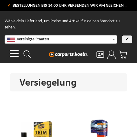
VERSANDKOSTENFREI AB 80 €
BESTELLUNGEN BIS 14:00 UHR VERSENDEN WIR AM GLEICHEN WERKTAG
V
Wähle dein Lieferland, um Preise und Artikel für deinen Standort zu
sehen.
Vereinigte Staaten
✔
Versiegelung