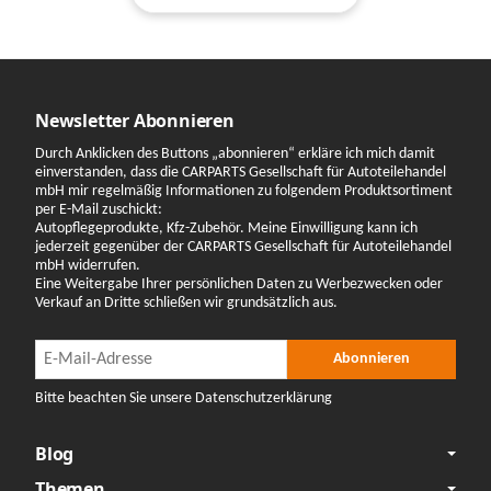
Newsletter Abonnieren
Durch Anklicken des Buttons „abonnieren“ erkläre ich mich damit
einverstanden, dass die CARPARTS Gesellschaft für Autoteilehandel
mbH mir regelmäßig Informationen zu folgendem Produktsortiment
per E-Mail zuschickt:
Autopflegeprodukte, Kfz-Zubehör. Meine Einwilligung kann ich
jederzeit gegenüber der CARPARTS Gesellschaft für Autoteilehandel
mbH widerrufen.
Eine Weitergabe Ihrer persönlichen Daten zu Werbezwecken oder
Verkauf an Dritte schließen wir grundsätzlich aus.
Newsletter Abonnieren
Newsletter Abonnieren
Abonnieren
Bitte beachten Sie unsere Datenschutzerklärung
Blog
Themen