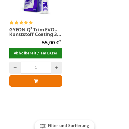
GYEON Q² Trim EVO -
Kunststoff Coating 30
ml
*
55,00 €
Abholbereit / am Lager
Filter und Sortierung