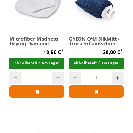
Microfiber Madness
GYEON Q²M SilkMitt -
Drying Diamond
Trockenhandschuh
Drying Mitt
*
*
10,90 €
20,00 €
Abholbereit / am Lager
Abholbereit / am Lager