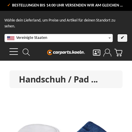
VERSANDKOSTENFREI AB 80 €
BESTELLUNGEN BIS 14:00 UHR VERSENDEN WIR AM GLEICHEN WERKTAG
V
Wähle dein Lieferland, um Preise und Artikel für deinen Standort zu
sehen.
Vereinigte Staaten
✔
Handschuh / Pad ...