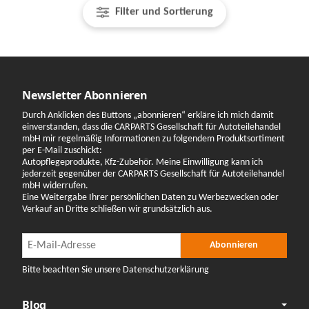
Filter und Sortierung
Newsletter Abonnieren
Durch Anklicken des Buttons „abonnieren“ erkläre ich mich damit
einverstanden, dass die CARPARTS Gesellschaft für Autoteilehandel
mbH mir regelmäßig Informationen zu folgendem Produktsortiment
per E-Mail zuschickt:
Autopflegeprodukte, Kfz-Zubehör. Meine Einwilligung kann ich
jederzeit gegenüber der CARPARTS Gesellschaft für Autoteilehandel
mbH widerrufen.
Eine Weitergabe Ihrer persönlichen Daten zu Werbezwecken oder
Verkauf an Dritte schließen wir grundsätzlich aus.
Newsletter Abonnieren
Newsletter Abonnieren
Abonnieren
Bitte beachten Sie unsere Datenschutzerklärung
Blog