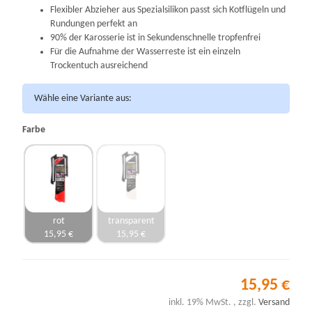
Flexibler Abzieher aus Spezialsilikon passt sich Kotflügeln und
Rundungen perfekt an
90% der Karosserie ist in Sekundenschnelle tropfenfrei
Für die Aufnahme der Wasserreste ist ein einzeln
Trockentuch ausreichend
Wähle eine Variante aus:
Farbe
rot
transparent
15,95 €
15,95 €
15,95 €
inkl. 19% MwSt. , zzgl.
Versand