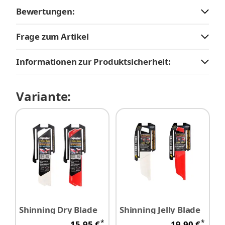
Bewertungen:
Frage zum Artikel
Informationen zur Produktsicherheit:
Variante:
Shinning Dry Blade
Shinning Jelly Blade
*
*
15,95 €
19,90 €