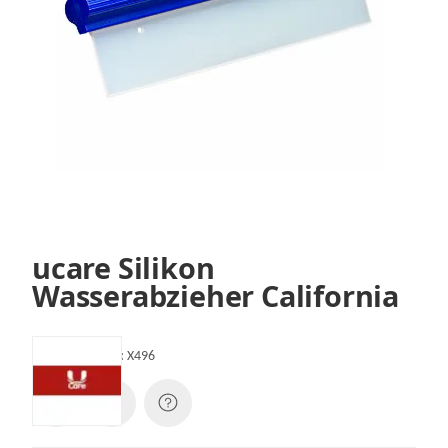
ucare Silikon
Wasserabzieher California
Artikelnummer:
X496