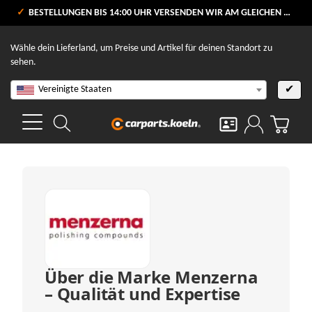
VERSANDKOSTENFREI AB 80 €
BESTELLUNGEN BIS 14:00 UHR VERSENDEN WIR AM GLEICHEN WERKTAG
V
Wähle dein Lieferland, um Preise und Artikel für deinen Standort zu
sehen.
Vereinigte Staaten
✔
Über die Marke Menzerna
– Qualität und Expertise