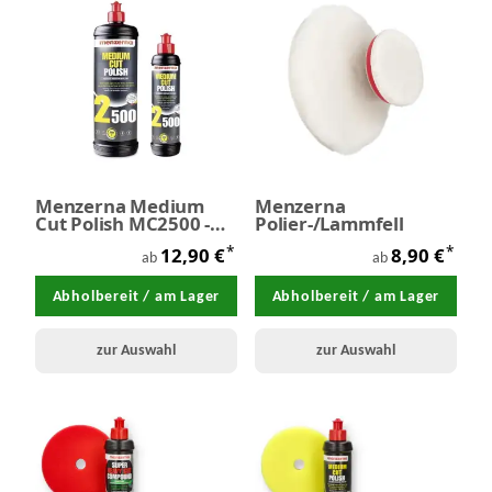
Menzerna Medium
Menzerna
Cut Polish MC2500 -
Polier-/Lammfell
Feinschleifpaste
*
*
12,90 €
8,90 €
ab
ab
Abholbereit / am Lager
Abholbereit / am Lager
zur Auswahl
zur Auswahl