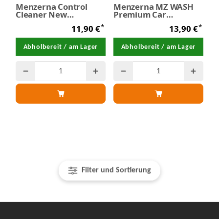
Menzerna Control
Menzerna MZ WASH
Cleaner New
Premium Car
Formulation 500 ml
Shampoo 1,0 Liter
*
*
11,90 €
13,90 €
Abholbereit / am Lager
Abholbereit / am Lager
Filter und Sortierung