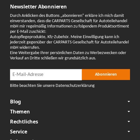
Newsletter Abonnieren
Durch Anklicken des Buttons „abonnieren“ erkläre ich mich damit
einverstanden, dass die CARPARTS Gesellschaft für Autoteilehandel
mbH mir regelmäßig Informationen zu folgendem Produktsortiment
per E-Mail zuschickt:
Autopflegeprodukte, Kfz-Zubehör. Meine Einwilligung kann ich
jederzeit gegenüber der CARPARTS Gesellschaft für Autoteilehandel
mbH widerrufen.
Eine Weitergabe Ihrer persönlichen Daten zu Werbezwecken oder
Verkauf an Dritte schließen wir grundsätzlich aus.
Newsletter Abonnieren
Newsletter Abonnieren
Abonnieren
Bitte beachten Sie unsere Datenschutzerklärung
Blog
Themen
Rechtliches
Service