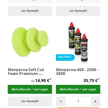
zur Auswahl
zur Auswahl
NICE PRICE
Menzerna Soft Cut
Menzerna 400 - 2500 -
Foam Premium -
3800
Polierpad grün
*
*
14,90 €
35,75 €
ab
Abholbereit / am Lager
Abholbereit / am Lager
zur Auswahl