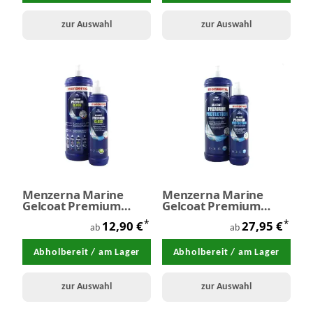
zur Auswahl
zur Auswahl
Menzerna Marine
Menzerna Marine
Gelcoat Premium
Gelcoat Premium
Gloss
Protection
*
*
12,90 €
27,95 €
ab
ab
Abholbereit / am Lager
Abholbereit / am Lager
zur Auswahl
zur Auswahl