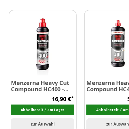
Menzerna Heavy Cut
Menzerna Heav
Compound HC400 -
Compound HC4
Schleifpaste 250 ml
Schleifpaste 1,0
16,90 €
*
Abholbereit / am Lager
Abholbereit / am
zur Auswahl
zur Auswah