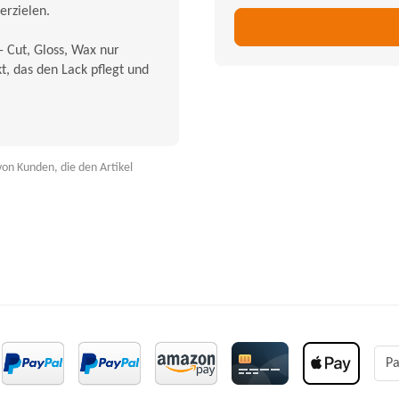
erzielen.
- Cut, Gloss, Wax nur
kt, das den Lack pflegt und
on Kunden, die den Artikel
Pa