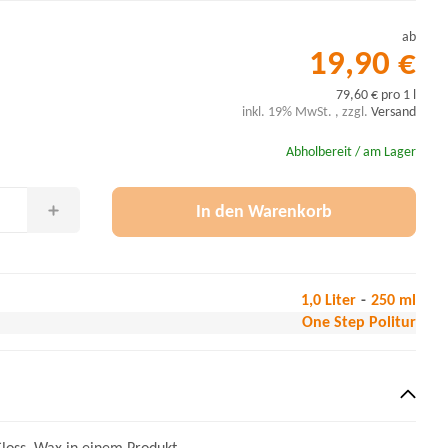
ab
19,90 €
79,60 € pro 1 l
inkl. 19% MwSt. , zzgl.
Versand
Abholbereit / am Lager
In den Warenkorb
1,0 Liter
250 ml
One Step Politur