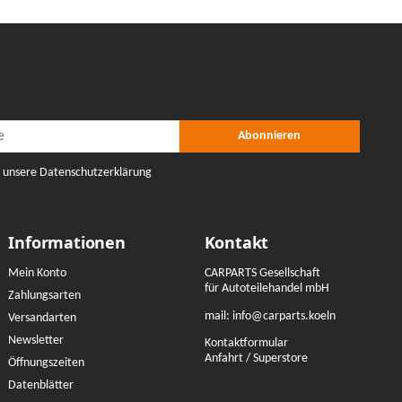
r Abonnieren
nieren
Abonnieren
e unsere Datenschutzerklärung
Informationen
Kontakt
Mein Konto
CARPARTS Gesellschaft
für Autoteilehandel mbH
Zahlungsarten
mail:
info@carparts.koeln
Versandarten
Newsletter
Kontaktformular
Anfahrt / Superstore
Öffnungszeiten
Datenblätter