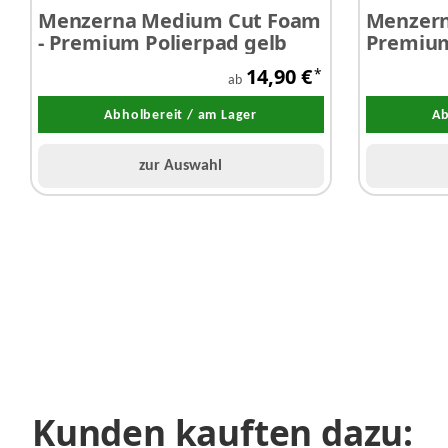
Menzerna Medium Cut Foam
Menzern
- Premium Polierpad gelb
Premium
14,90 €
*
ab
Abholbereit / am Lager
Ab
zur Auswahl
Kunden kauften dazu: