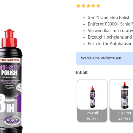
3-in-1 One Step Polish
Entfernt P3000+ Schle
Verwendbar mit rotativ
Erzeugt Hochglanz und 
Perfekt für Autohäuser
Wähle eine Variante aus:
Inhalt
250 ml
1,0 Liter
19,90 €
49,90 €