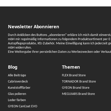
Newsletter Abonnieren
Durch Anklicken des Buttons „abonnieren“ erkläre ich mich damit einverst
mbH mir regelmäßig Informationen zu folgendem Produktsortiment per E-
Autopflegeprodukte, Kfz-Zubehör. Meine Einwilligung kann ich jederzeit 
mbH widerrufen.
Eine Weitergabe Ihrer persönlichen Daten zu Werbezwecken oder Verkauf a
Blog
Themen
Alle Beiträge
FLEX Brand Store
Cabrioverdeck
TORNADOR Brand Store
Kunststofffärber
GYEON Brand Store
Glas polieren
MEGUIARS Brand Store
Leder färben
GYEON CanCoat EVO