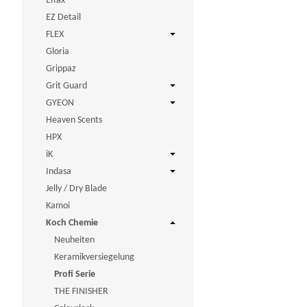
Effax
EZ Detail
FLEX
Gloria
Grippaz
Grit Guard
GYEON
Heaven Scents
HPX
iK
Indasa
Jelly / Dry Blade
Kamoi
Koch Chemie
Neuheiten
Keramikversiegelung
Profi Serie
THE FINISHER