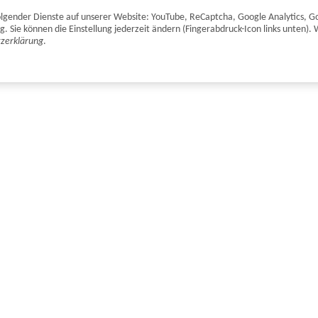
 folgender Dienste auf unserer Website: YouTube, ReCaptcha, Google Analytics, G
Sie können die Einstellung jederzeit ändern (Fingerabdruck-Icon links unten). 
zerklärung
.