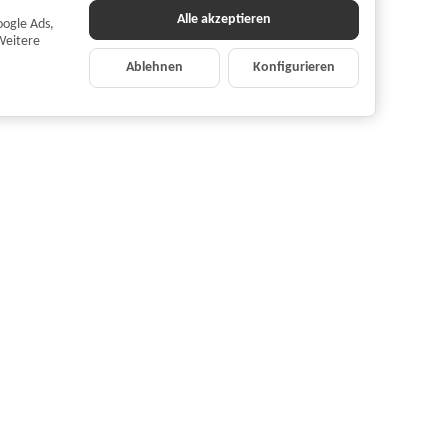
Alle akzeptieren
oogle Ads,
Weitere
Ablehnen
Konfigurieren