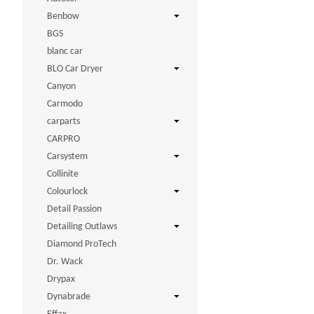
Benbow
BGS
blanc car
BLO Car Dryer
Canyon
Carmodo
carparts
CARPRO
Carsystem
Collinite
Colourlock
Detail Passion
Detailing Outlaws
Diamond ProTech
Dr. Wack
Drypax
Dynabrade