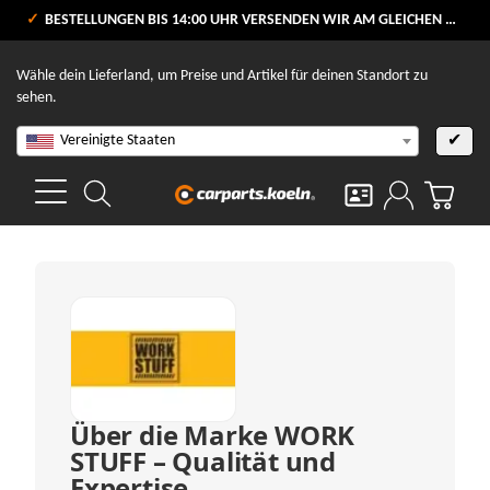
VERSANDKOSTENFREI AB 80 €
BESTELLUNGEN BIS 14:00 UHR VERSENDEN WIR AM GLEICHEN WERKTAG
V
Wähle dein Lieferland, um Preise und Artikel für deinen Standort zu
sehen.
Vereinigte Staaten
✔
Über die Marke WORK
STUFF – Qualität und
Expertise