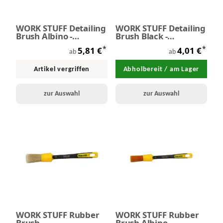
WORK STUFF Detailing
WORK STUFF Detailing
Brush Albino -
Brush Black -
Detailing Pinsel
Reinigungspinsel
*
*
5,81 €
4,01 €
ab
ab
Artikel vergriffen
Abholbereit / am Lager
zur Auswahl
zur Auswahl
WORK STUFF Rubber
WORK STUFF Rubber
Brush
Brush Albino