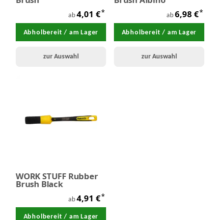
*
*
4,01 €
6,98 €
ab
ab
Abholbereit / am Lager
Abholbereit / am Lager
zur Auswahl
zur Auswahl
WORK STUFF Rubber
Brush Black
*
4,91 €
ab
Abholbereit / am Lager