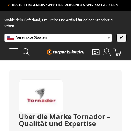
VERSANDKOSTENFREI AB 80 €
BESTELLUNGEN BIS 14:00 UHR VERSENDEN WIR AM GLEICHEN WERKTAG
V
Wähle dein Lieferland, um Preise und Artikel für deinen Standort zu
sehen.
Vereinigte Staaten
✔
Über die Marke Tornador –
Qualität und Expertise