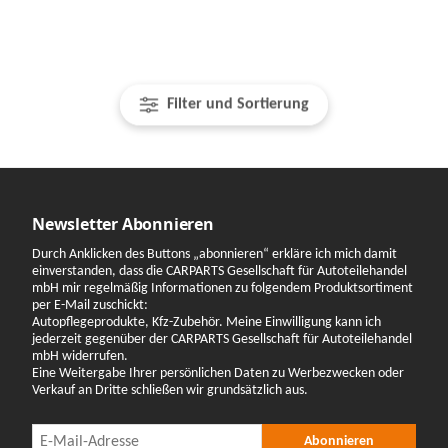
Filter und Sortierung
Newsletter Abonnieren
Durch Anklicken des Buttons „abonnieren“ erkläre ich mich damit
einverstanden, dass die CARPARTS Gesellschaft für Autoteilehandel
mbH mir regelmäßig Informationen zu folgendem Produktsortiment
per E-Mail zuschickt:
Autopflegeprodukte, Kfz-Zubehör. Meine Einwilligung kann ich
jederzeit gegenüber der CARPARTS Gesellschaft für Autoteilehandel
mbH widerrufen.
Eine Weitergabe Ihrer persönlichen Daten zu Werbezwecken oder
Verkauf an Dritte schließen wir grundsätzlich aus.
Newsletter Abonnieren
Newsletter Abonnieren
Abonnieren