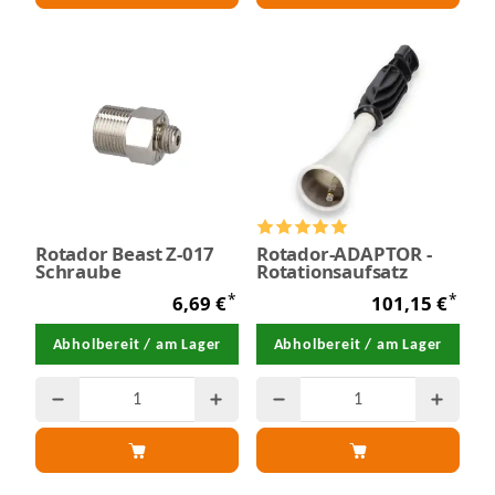
Rotador Beast Z-017
Rotador-ADAPTOR -
Schraube
Rotationsaufsatz
*
*
6,69 €
101,15 €
Abholbereit / am Lager
Abholbereit / am Lager