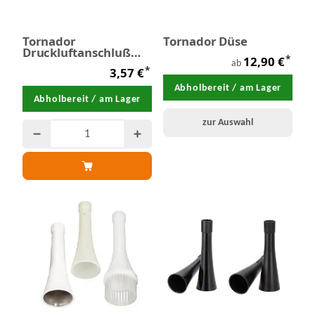
Tornador
Tornador Düse
Druckluftanschluß
*
12,90 €
1/4"
ab
*
3,57 €
Abholbereit / am Lager
Abholbereit / am Lager
zur Auswahl