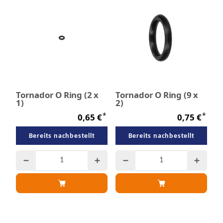
Tornador O Ring (2 x
Tornador O Ring (9 x
1)
2)
*
*
0,65 €
0,75 €
Bereits nachbestellt
Bereits nachbestellt