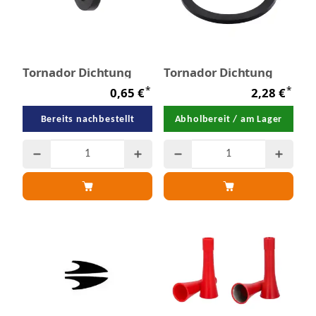
Tornador Dichtung
Tornador Dichtung
*
*
0,65 €
2,28 €
Bereits nachbestellt
Abholbereit / am Lager