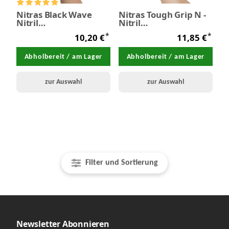
Nitras Black Wave
Nitras Tough Grip N -
Nitril
Nitril
Einmalhandschuhe
Einmalhandschuhe 50
*
*
10,20 €
11,85 €
100 Stück
Stück
Abholbereit / am Lager
Abholbereit / am Lager
zur Auswahl
zur Auswahl
Filter und Sortierung
Newsletter Abonnieren