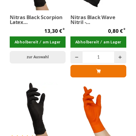
Nitras Black Scorpion
Nitras Black Wave
Latex
Nitril -
Einmalhandschuhe
Einmalhandschuhe 4
*
*
13,30 €
0,80 €
100 Stück
Stück XL
Abholbereit / am Lager
Abholbereit / am Lager
zur Auswahl