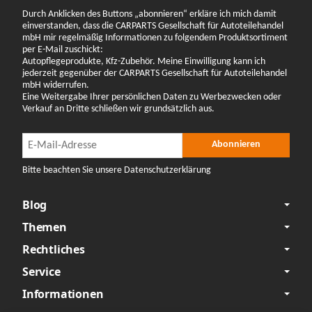
Durch Anklicken des Buttons „abonnieren“ erkläre ich mich damit
einverstanden, dass die CARPARTS Gesellschaft für Autoteilehandel
mbH mir regelmäßig Informationen zu folgendem Produktsortiment
per E-Mail zuschickt:
Autopflegeprodukte, Kfz-Zubehör. Meine Einwilligung kann ich
jederzeit gegenüber der CARPARTS Gesellschaft für Autoteilehandel
mbH widerrufen.
Eine Weitergabe Ihrer persönlichen Daten zu Werbezwecken oder
Verkauf an Dritte schließen wir grundsätzlich aus.
Newsletter Abonnieren
Newsletter Abonnieren
Abonnieren
Bitte beachten Sie unsere Datenschutzerklärung
Blog
Themen
Rechtliches
Service
Informationen