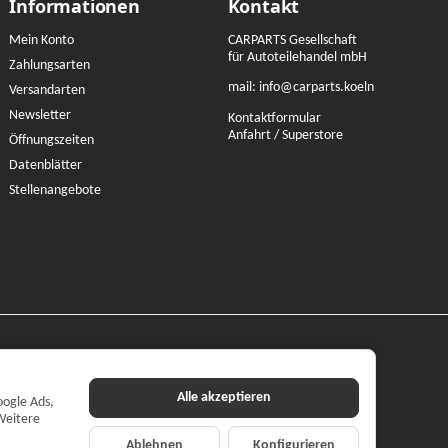
Informationen
Kontakt
Mein Konto
CARPARTS Gesellschaft
für Autoteilehandel mbH
Zahlungsarten
mail:
info@carparts.koeln
Versandarten
Newsletter
Kontaktformular
Anfahrt / Superstore
Öffnungszeiten
Datenblätter
Stellenangebote
Alle akzeptieren
oogle Ads,
Weitere
Ablehnen
Konfigurieren