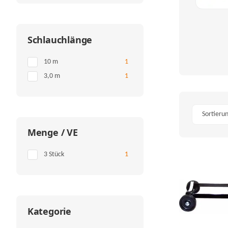
Schlauchlänge
Artikel gefunden
10 m
1
Artikel gefunden
3,0 m
1
Sortieru
Menge / VE
Artikel gefunden
3 Stück
1
Kategorie