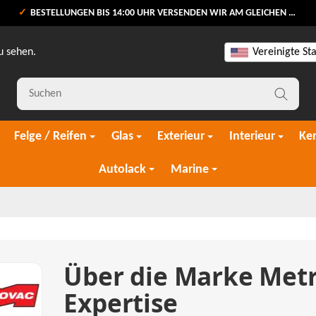
BESTELLUNGEN BIS 14:00 UHR VERSENDEN WIR AM GLEICHEN WERKTAG
u sehen.
Vereinigte St
Felge / Reifen
Glas
Exterieur
Interieur
Ke
Autolack
Marine
Über die Marke Metr
Expertise