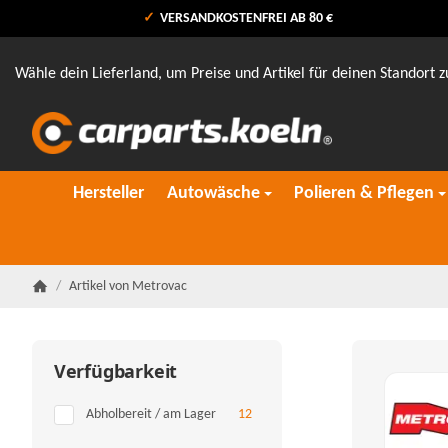
VERSANDKOSTENFREI AB 80 €
Wähle dein Lieferland, um Preise und Artikel für deinen Standort z
Hersteller
Autowäsche
Polieren & Pflegen
/
Artikel von Metrovac
Startseite
Verfügbarkeit
Artikel gefunden
Abholbereit / am Lager
12