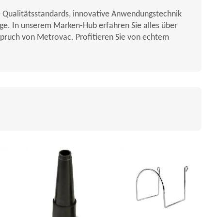
e Qualitätsstandards, innovative Anwendungstechnik
ege. In unserem Marken-Hub erfahren Sie alles über
nspruch von Metrovac. Profitieren Sie von echtem