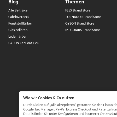
Blog
Themen
Alle Beiträge
FLEX Brand Store
Cabrioverdeck
TORNADOR Brand Store
Kunststofffärber
GYEON Brand Store
Glas polieren
MEGUIARS Brand Store
Leder färben
GYEON CanCoat EVO
Wie wir Cookies & Co nutzen
Durch Klicken auf „Alle akzeptieren“ gestatten Sie den Einsatz
Google Tag Manager, PayPal Express Checkout und Ratenzahlung. 
Details finden Sie unter
Konfigurieren
und in unserer
Datenschut