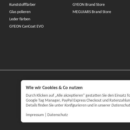
Kunststofffärber
GYEON Brand Store
Glas polieren
MEGUIARS Brand Store
Leder färben
GYEON CanCoat EVO
Wie wir Cookies & Co nutzen
Durch Klicken auf „Alle akzeptieren“ gestatten Sie den Einsatz
Google Tag Manager, PayPal Express Checkout und Ratenzahlung. 
Details finden Sie unter
Konfigurieren
und in unserer
Datenschut
Impressum
|
Datenschutz
*
Alle Preise 