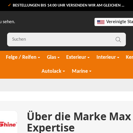
BESTELLUNGEN BIS 14:00 UHR VERSENDEN WIR AM GLEICHEN WERKTAG
u sehen.
Vereinigte St
Felge / Reifen
Glas
Exterieur
Interieur
Ke
Autolack
Marine
Über die Marke Max 
Expertise