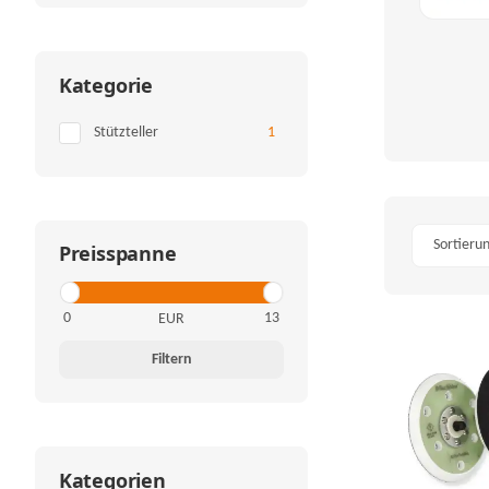
Kategorie
Artikel gefunden
Stützteller
1
Sortieru
Preisspanne
EUR
Filtern
Kategorien