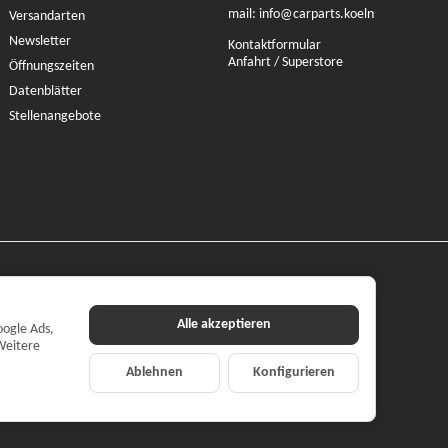
mail:
info@carparts.koeln
Versandarten
Newsletter
Kontaktformular
Anfahrt / Superstore
Öffnungszeiten
Datenblätter
Stellenangebote
Alle akzeptieren
oogle Ads,
Weitere
Ablehnen
Konfigurieren
ilehandel mbH