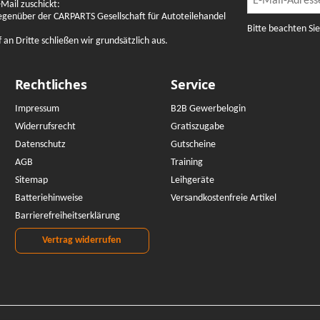
Mail zuschickt:
gegenüber der CARPARTS Gesellschaft für Autoteilehandel
Bitte beachten Si
n Dritte schließen wir grundsätzlich aus.
Rechtliches
Service
Impressum
B2B Gewerbelogin
Widerrufsrecht
Gratiszugabe
Datenschutz
Gutscheine
AGB
Training
Sitemap
Leihgeräte
Batteriehinweise
Versandkostenfreie Artikel
Barrierefreiheitserklärung
Vertrag widerrufen