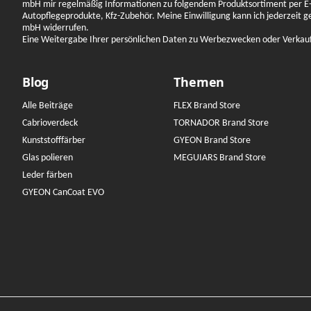
mbH mir regelmäßig Informationen zu folgendem Produktsortiment per E-
Autopflegeprodukte, Kfz-Zubehör. Meine Einwilligung kann ich jederzeit 
mbH widerrufen.
Eine Weitergabe Ihrer persönlichen Daten zu Werbezwecken oder Verkauf a
Blog
Themen
Alle Beiträge
FLEX Brand Store
Cabrioverdeck
TORNADOR Brand Store
Kunststofffärber
GYEON Brand Store
Glas polieren
MEGUIARS Brand Store
Leder färben
GYEON CanCoat EVO