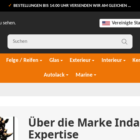
BESTELLUNGEN BIS 14:00 UHR VERSENDEN WIR AM GLEICHEN WERKTAG
u sehen.
Vereinigte St
Felge / Reifen
Glas
Exterieur
Interieur
Ke
Autolack
Marine
Über die Marke Inda
Expertise