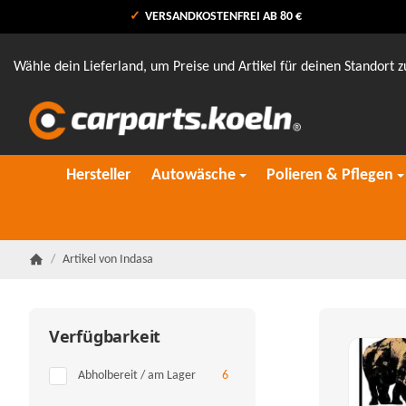
VERSANDKOSTENFREI AB 80 €
Wähle dein Lieferland, um Preise und Artikel für deinen Standort z
Hersteller
Autowäsche
Polieren & Pflegen
/
Artikel von Indasa
Startseite
Verfügbarkeit
Artikel gefunden
Abholbereit / am Lager
6