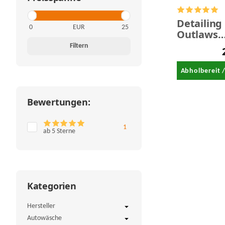
Detailing
EUR
Outlaws
Buckaniz
Filtern
Abholbereit 
Bewertungen:
Artikel gefunden
1
ab 5 Sterne
Kategorien
Hersteller
Autowäsche