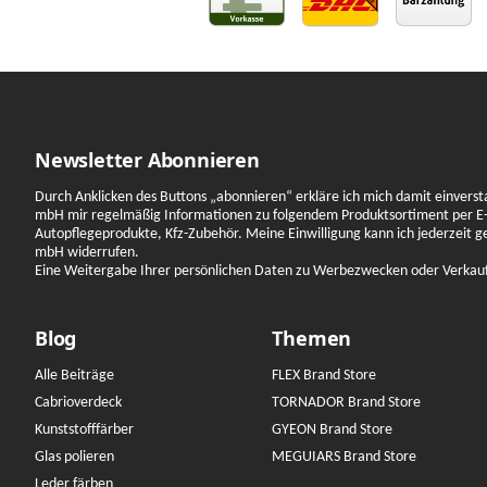
Newsletter Abonnieren
Durch Anklicken des Buttons „abonnieren“ erkläre ich mich damit einverst
mbH mir regelmäßig Informationen zu folgendem Produktsortiment per E-
Autopflegeprodukte, Kfz-Zubehör. Meine Einwilligung kann ich jederzeit 
mbH widerrufen.
Eine Weitergabe Ihrer persönlichen Daten zu Werbezwecken oder Verkauf a
Blog
Themen
Alle Beiträge
FLEX Brand Store
Cabrioverdeck
TORNADOR Brand Store
Kunststofffärber
GYEON Brand Store
Glas polieren
MEGUIARS Brand Store
Leder färben