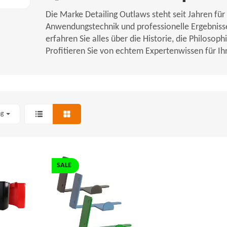
Die Marke Detailing Outlaws steht seit Jahren für
Anwendungstechnik und professionelle Ergebniss
erfahren Sie alles über die Historie, die Philoso
Profitieren Sie von echtem Expertenwissen für Ih
ng
SALE