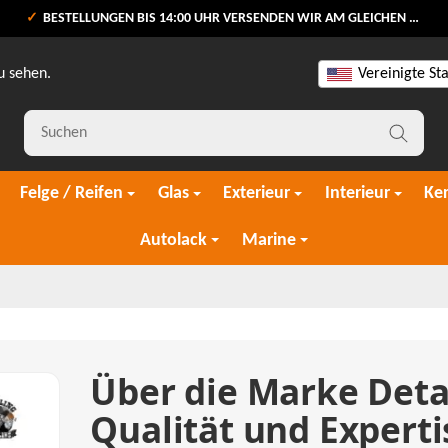
BESTELLUNGEN BIS 14:00 UHR VERSENDEN WIR AM GLEICHEN WERKTAG
u sehen.
Vereinigte St
Felge / Reifen
Glas
Exterieur
Interieur
Ke
Autolack
Marine
Über die Marke Deta
Qualität und Experti