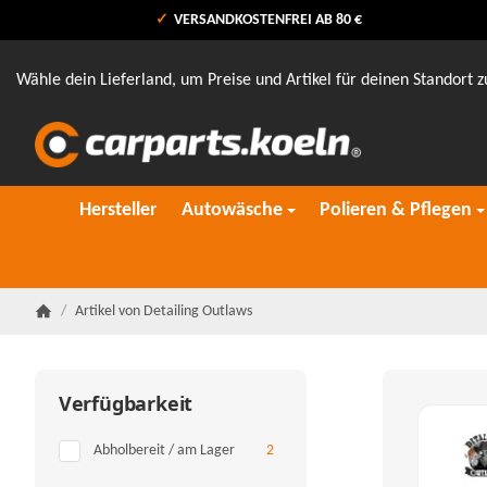
VERSANDKOSTENFREI AB 80 €
Wähle dein Lieferland, um Preise und Artikel für deinen Standort z
Hersteller
Autowäsche
Polieren & Pflegen
/
Artikel von Detailing Outlaws
Startseite
Verfügbarkeit
Artikel gefunden
Abholbereit / am Lager
2