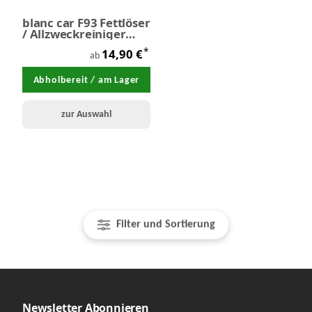
blanc car F93 Fettlöser
/ Allzweckreiniger
Konzentrat
*
14,90 €
ab
Abholbereit / am Lager
zur Auswahl
Filter und Sortierung
Newsletter Abonnieren