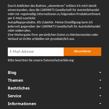
Durch Anklicken des Buttons „abonnieren“ erkläre ich mich damit
einverstanden, dass die CARPARTS Gesellschaft für Autoteilehandel
mbH mir regelmäßig Informationen zu folgendem Produktsortiment
per E-Mail zuschickt:
Autopflegeprodukte, Kfz-Zubehör. Meine Einwilligung kann ich
jederzeit gegenüber der CARPARTS Gesellschaft für Autoteilehandel
mbH widerrufen.
Eine Weitergabe Ihrer persönlichen Daten zu Werbezwecken oder
Verkauf an Dritte schließen wir grundsätzlich aus.
Newsletter Abonnieren
Newsletter Abonnieren
Abonnieren
Bitte beachten Sie unsere Datenschutzerklärung
Blog
Themen
Rechtliches
Service
Informationen