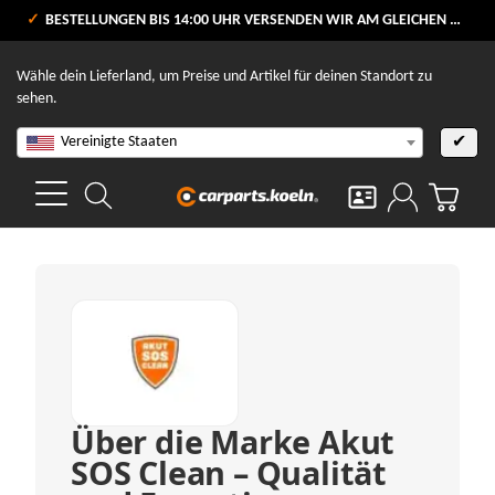
VERSANDKOSTENFREI AB 80 €
BESTELLUNGEN BIS 14:00 UHR VERSENDEN WIR AM GLEICHEN WERKTAG
V
Wähle dein Lieferland, um Preise und Artikel für deinen Standort zu
sehen.
Vereinigte Staaten
✔
Über die Marke Akut
SOS Clean – Qualität