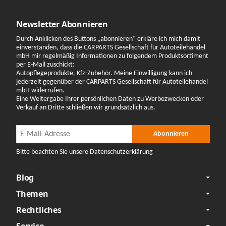
Newsletter Abonnieren
Durch Anklicken des Buttons „abonnieren“ erkläre ich mich damit
einverstanden, dass die CARPARTS Gesellschaft für Autoteilehandel
mbH mir regelmäßig Informationen zu folgendem Produktsortiment
per E-Mail zuschickt:
Autopflegeprodukte, Kfz-Zubehör. Meine Einwilligung kann ich
jederzeit gegenüber der CARPARTS Gesellschaft für Autoteilehandel
mbH widerrufen.
Eine Weitergabe Ihrer persönlichen Daten zu Werbezwecken oder
Verkauf an Dritte schließen wir grundsätzlich aus.
Newsletter Abonnieren
Newsletter Abonnieren
Abonnieren
Bitte beachten Sie unsere Datenschutzerklärung
Blog
Themen
Rechtliches
Service