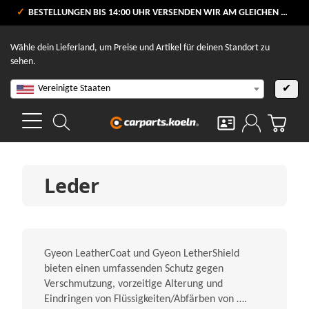
VERSANDKOSTENFREI AB 80 €
BESTELLUNGEN BIS 14:00 UHR VERSENDEN WIR AM GLEICHEN WERKTAG
V
Wähle dein Lieferland, um Preise und Artikel für deinen Standort zu
sehen.
Vereinigte Staaten
✔
Leder
Gyeon LeatherCoat und Gyeon LetherShield
bieten einen umfassenden Schutz gegen
Verschmutzung, vorzeitige Alterung und
Eindringen von Flüssigkeiten/Abfärben von ….