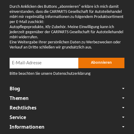
Durch Anklicken des Buttons „abonnieren“ erkläre ich mich damit
einverstanden, dass die CARPARTS Gesellschaft für Autoteilehandel
mbH mir regelmäßig Informationen zu folgendem Produktsortiment
per E-Mail zuschickt:
Autopflegeprodukte, Kfz-Zubehör. Meine Einwilligung kann ich
jederzeit gegenüber der CARPARTS Gesellschaft für Autoteilehandel
mbH widerrufen.
Eine Weitergabe Ihrer persönlichen Daten zu Werbezwecken oder
Verkauf an Dritte schließen wir grundsätzlich aus.
Newsletter Abonnieren
Newsletter Abonnieren
Abonnieren
Bitte beachten Sie unsere Datenschutzerklärung
Blog
Themen
Rechtliches
Service
Informationen