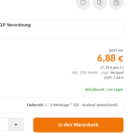
CLP Verordnung
jetzt nur
6,88 €
17,19 € pro 1 l
inkl. 19% MwSt. , zzgl.
Versand
UVP: 7,64 €
Abholbereit / am Lager
Lieferzeit:
1 - 3 Werktage *
(DE - Ausland abweichend)
In den Warenkorb