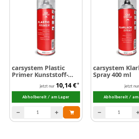
carsystem Plastic
carsystem Klar
Primer Kunststoff-
Spray 400 ml
Haftvermittler 400 ml
10,14 €
*
jetzt nur
jetzt nu
Abholbereit / am Lager
Abholbereit / am