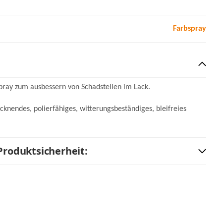
Farbspray
spray zum ausbessern von Schadstellen im Lack.
ocknendes, polierfähiges, witterungsbeständiges, bleifreies
Produktsicherheit: