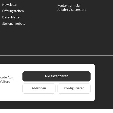
Newsletter
Kontaktformular
Anfahrt / Superstore
Öffnungszeiten
Datenblätter
Stellenangebote
Alle akzeptieren
oogle Ads,
Weitere
Ablehnen
Konfigurieren
ilehandel mbH