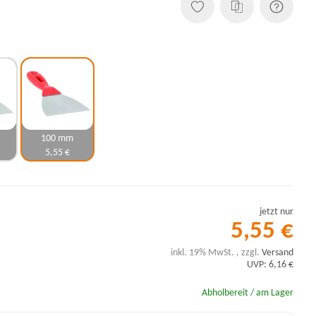
100 mm
5,55 €
jetzt nur
5,55 €
inkl. 19% MwSt. , zzgl.
Versand
UVP: 6,16 €
Abholbereit / am Lager