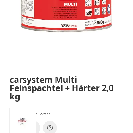
carsystem Multi
Feinspachtel + Härter 2,0
kg
Artikelnummer:
127977