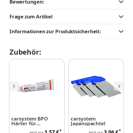
Bewertungen:
Frage zum Artikel
Informationen zur Produktsicherheit:
Zubehör:
carsystem BPO
carsystem
c
Härter für
Japanspachtel
P
Polyesterspachtel
*
*
1,57 €
3,06 €
rot 40 g
jetzt nur
jetzt nur