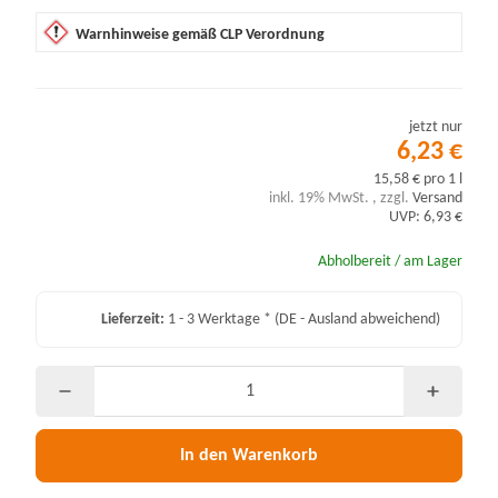
Warnhinweise gemäß CLP Verordnung
jetzt nur
6,23 €
15,58 € pro 1 l
inkl. 19% MwSt. , zzgl.
Versand
UVP: 6,93 €
Abholbereit / am Lager
Lieferzeit:
1 - 3 Werktage *
(DE - Ausland abweichend)
In den Warenkorb