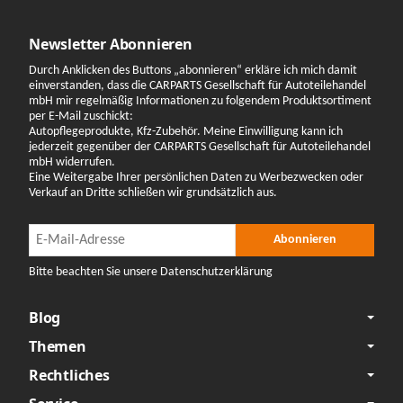
Newsletter Abonnieren
Durch Anklicken des Buttons „abonnieren“ erkläre ich mich damit
einverstanden, dass die CARPARTS Gesellschaft für Autoteilehandel
mbH mir regelmäßig Informationen zu folgendem Produktsortiment
per E-Mail zuschickt:
Autopflegeprodukte, Kfz-Zubehör. Meine Einwilligung kann ich
jederzeit gegenüber der CARPARTS Gesellschaft für Autoteilehandel
mbH widerrufen.
Eine Weitergabe Ihrer persönlichen Daten zu Werbezwecken oder
Verkauf an Dritte schließen wir grundsätzlich aus.
Newsletter Abonnieren
Newsletter Abonnieren
Abonnieren
Bitte beachten Sie unsere Datenschutzerklärung
Blog
Themen
Rechtliches