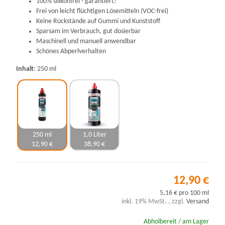
100% silikonfrei - garantiert!
Frei von leicht flüchtigen Lösemitteln (VOC-frei)
Keine Rückstände auf Gummi und Kunststoff
Sparsam im Verbrauch, gut dosierbar
Maschinell und manuell anwendbar
Schönes Abperlverhalten
Inhalt
250 ml
250 ml
1,0 Liter
12,90 €
38,90 €
12,90 €
5,16 € pro 100 ml
inkl. 19% MwSt. , zzgl.
Versand
Abholbereit / am Lager