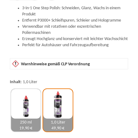
3-in-1 One Step Polish: Schneiden, Glanz, Wachs in einem
Produkt
Entfernt P3000+ Schleifspuren, Schleier und Hologramme
Verwendbar mit rotativen oder exzentrischen
Poliermaschinen
Erzeugt Hochglanz und konserviert mit leichter Wachsschicht
Perfekt für Autohäuser und Fahrzeugaufbereitung
Warnhinweise gemäß CLP Verordnung
Inhalt
1,0 Liter
250 ml
1,0 Liter
19,90 €
49,90 €