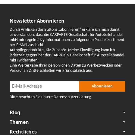
Newsletter Abonnieren
Durch Anklicken des Buttons „abonnieren“ erkläre ich mich damit
einverstanden, dass die CARPARTS Gesellschaft für Autoteilehandel
mbH mir regelmäßig Informationen zu folgendem Produktsortiment
per E-Mail zuschickt:
Autopflegeprodukte, Kfz-Zubehör. Meine Einwilligung kann ich
jederzeit gegenüber der CARPARTS Gesellschaft für Autoteilehandel
mbH widerrufen.
Eine Weitergabe Ihrer persönlichen Daten zu Werbezwecken oder
Verkauf an Dritte schließen wir grundsätzlich aus.
Newsletter Abonnieren
Newsletter Abonnieren
Abonnieren
Bitte beachten Sie unsere Datenschutzerklärung
Blog
Themen
Rechtliches