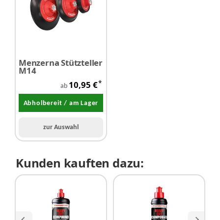
Menzerna Stützteller
M14
*
10,95 €
ab
Abholbereit / am Lager
zur Auswahl
Kunden kauften dazu: