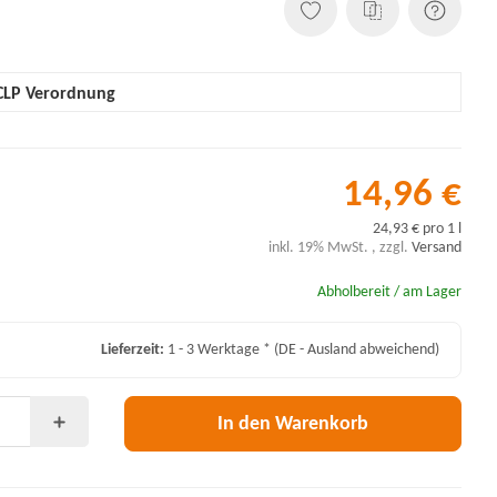
CLP Verordnung
14,96 €
24,93 € pro 1 l
inkl. 19% MwSt. , zzgl.
Versand
Abholbereit / am Lager
Lieferzeit:
1 - 3 Werktage *
(DE - Ausland abweichend)
In den Warenkorb