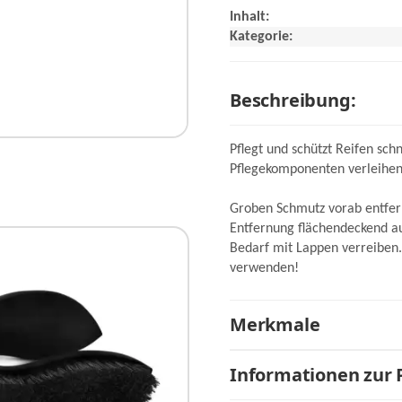
Inhalt:
Kategorie:
Beschreibung:
Pflegt und schützt Reifen sch
Pflegekomponenten verleihen 
Groben Schmutz vorab entfern
Entfernung flächendeckend a
Bedarf mit Lappen verreiben.
verwenden!
Merkmale
Informationen zur 