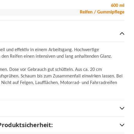
600 ml
Reifen / Gummipflege
nell und effektiv in einem Arbeitsgang. Hochwertige
den Reifen einen intensiven und lang anhaltenden Glanz.
en. Dose vor Gebrauch gut schütteln. Aus ca. 20 cm
ufsprühen. Schaum bis zum Zusammenfall einwirken lassen. Bei
 Nicht auf Felgen, Laufflächen, Motorrad- und Fahrradreifen
Produktsicherheit: