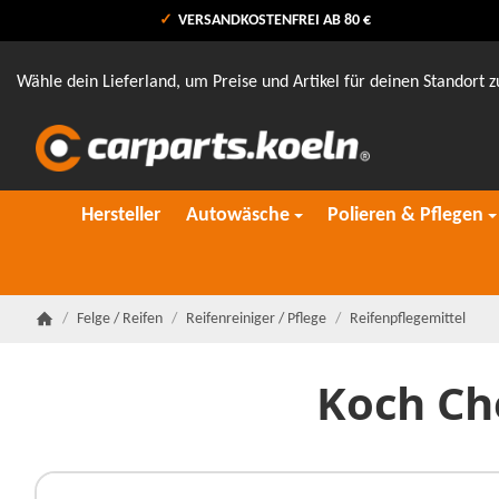
VERSANDKOSTENFREI AB 80 €
Wähle dein Lieferland, um Preise und Artikel für deinen Standort z
Hersteller
Autowäsche
Polieren & Pflegen
/
Felge / Reifen
/
Reifenreiniger / Pflege
/
Reifenpflegemittel
Startseite
Koch Ch