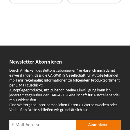
Newsletter Abonnieren
Durch Anklicken des Buttons „abonnieren“ erkläre ich mich damit
einverstanden, dass die CARPARTS Gesellschaft für Autoteilehandel
mbH mir regelmäßig Informationen zu folgendem Produktsortiment
per E-Mail zuschickt:
Autopflegeprodukte, Kfz-Zubehör. Meine Einwilligung kann ich
jederzeit gegenüber der CARPARTS Gesellschaft für Autoteilehandel
mbH widerrufen.
Eine Weitergabe Ihrer persönlichen Daten zu Werbezwecken oder
Verkauf an Dritte schließen wir grundsätzlich aus.
Newsletter Abonnieren
Newsletter Abonnieren
Abonnieren