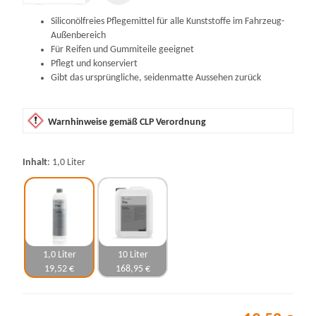
Siliconölfreies Pflegemittel für alle Kunststoffe im Fahrzeug-
Außenbereich
Für Reifen und Gummiteile geeignet
Pflegt und konserviert
Gibt das ursprüngliche, seidenmatte Aussehen zurück
Warnhinweise gemäß CLP Verordnung
Inhalt
1,0 Liter
1,0 Liter
10 Liter
19,52 €
168,95 €