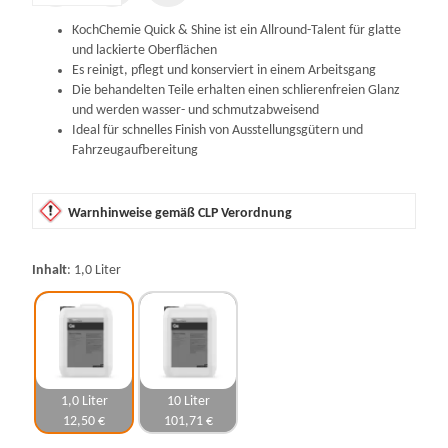
KochChemie Quick & Shine ist ein Allround-Talent für glatte
und lackierte Oberflächen
Es reinigt, pflegt und konserviert in einem Arbeitsgang
Die behandelten Teile erhalten einen schlierenfreien Glanz
und werden wasser- und schmutzabweisend
Ideal für schnelles Finish von Ausstellungsgütern und
Fahrzeugaufbereitung
Warnhinweise gemäß CLP Verordnung
Inhalt
1,0 Liter
1,0 Liter
10 Liter
12,50 €
101,71 €