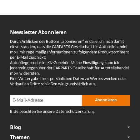
Newsletter Abonnieren
Durch Anklicken des Buttons „abonnieren“ erkläre ich mich damit
einverstanden, dass die CARPARTS Gesellschaft für Autoteilehandel
mbH mir regelmäßig Informationen zu folgendem Produktsortiment
per E-Mail zuschickt:
Autopflegeprodukte, Kfz-Zubehör. Meine Einwilligung kann ich
jederzeit gegenüber der CARPARTS Gesellschaft für Autoteilehandel
mbH widerrufen.
Eine Weitergabe Ihrer persönlichen Daten zu Werbezwecken oder
Verkauf an Dritte schließen wir grundsätzlich aus.
Newsletter Abonnieren
Newsletter Abonnieren
Abonnieren
Bitte beachten Sie unsere Datenschutzerklärung
Blog
Themen