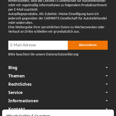
einverstanden, dass die CARPARTS Gesellschaft für Autoteilehandel
mbH mir regelmäßig Informationen zu folgendem Produktsortiment
per E-Mail zuschickt:
Autopflegeprodukte, Kfz-Zubehör. Meine Einwilligung kann ich
jederzeit gegenüber der CARPARTS Gesellschaft für Autoteilehandel
mbH widerrufen.
Eine Weitergabe Ihrer persönlichen Daten zu Werbezwecken oder
Verkauf an Dritte schließen wir grundsätzlich aus.
Newsletter Abonnieren
Newsletter Abonnieren
Abonnieren
Bitte beachten Sie unsere Datenschutzerklärung
Blog
Themen
Rechtliches
Service
Informationen
Kontakt