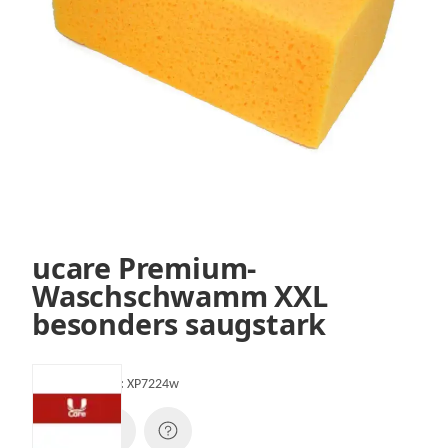
ucare Premium-
Waschschwamm XXL
besonders saugstark
Artikelnummer:
XP7224w