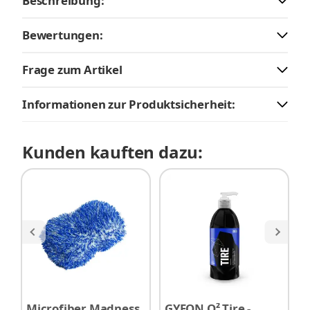
Beschreibung:
Bewertungen:
Frage zum Artikel
Informationen zur Produktsicherheit:
Kunden kauften dazu:
Microfiber Madness
GYEON Q² Tire -