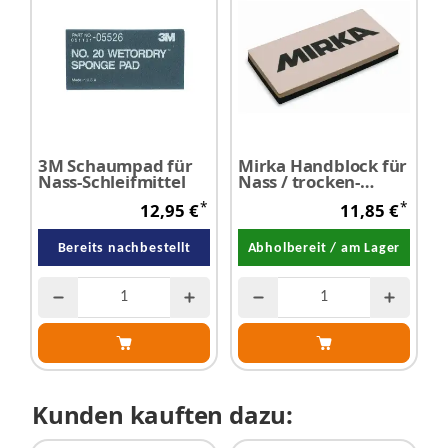
3M Schaumpad für
Mirka Handblock für
Nass-Schleifmittel
Nass / trocken-
Schleifarbeiten
*
*
12,95 €
11,85 €
Bereits nachbestellt
Abholbereit / am Lager
Kunden kauften dazu: