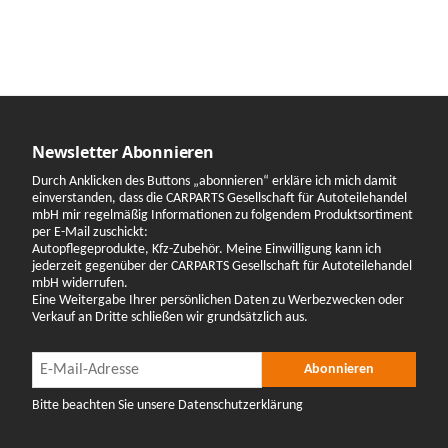
Newsletter Abonnieren
Durch Anklicken des Buttons „abonnieren“ erkläre ich mich damit
einverstanden, dass die CARPARTS Gesellschaft für Autoteilehandel
mbH mir regelmäßig Informationen zu folgendem Produktsortiment
per E-Mail zuschickt:
Autopflegeprodukte, Kfz-Zubehör. Meine Einwilligung kann ich
jederzeit gegenüber der CARPARTS Gesellschaft für Autoteilehandel
mbH widerrufen.
Eine Weitergabe Ihrer persönlichen Daten zu Werbezwecken oder
Verkauf an Dritte schließen wir grundsätzlich aus.
Newsletter Abonnieren
Newsletter Abonnieren
Abonnieren
Bitte beachten Sie unsere Datenschutzerklärung