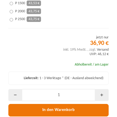
P 1500
43,53 €
P 2000
43,75 €
P 2500
43,75 €
jetzt nur
36,90 €
inkl. 19% MwSt. , zzgl.
Versand
UVP: 46,12 €
Abholbereit / am Lager
Lieferzeit:
1 - 3 Werktage *
(DE - Ausland abweichend)
In den Warenkorb