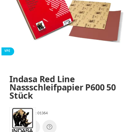
VPE
Indasa Red Line
Nassschleifpapier P600 50
Stück
Artikelnummer:
01364