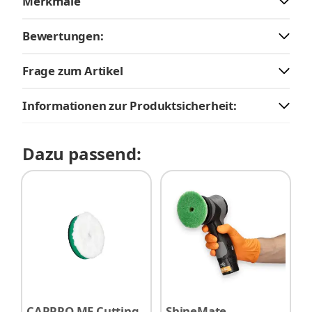
Merkmale
Bewertungen:
Frage zum Artikel
Informationen zur Produktsicherheit:
Dazu passend:
CARPRO MF Cutting
ShineMate