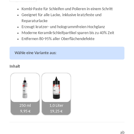
Kombi-Paste für Schleifen und Polieren in einem Schritt
Geeignet für alle Lacke, inklusive kratzfeste und
Reparaturlacke
Erzeugt kratzer- und hologrammfreien Hochglanz
Moderne Keramik-Schleifpartikel sparen bis zu 40% Zeit
Entfernen 80-95% aller Oberflächendefekte
Wähle eine Variante aus:
Inhalt
250 ml
1,0 Liter
9,95 €
19,25 €
ab