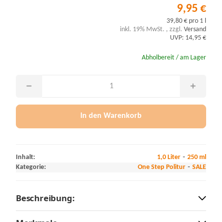
9,95 €
39,80 € pro 1 l
inkl. 19% MwSt. , zzgl.
Versand
UVP: 14,95 €
Abholbereit / am Lager
In den Warenkorb
Inhalt:
1,0 Liter
250 ml
Kategorie:
One Step Politur
SALE
Beschreibung: