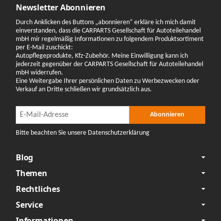
Newsletter Abonnieren
Durch Anklicken des Buttons „abonnieren“ erkläre ich mich damit
einverstanden, dass die CARPARTS Gesellschaft für Autoteilehandel
mbH mir regelmäßig Informationen zu folgendem Produktsortiment
per E-Mail zuschickt:
Autopflegeprodukte, Kfz-Zubehör. Meine Einwilligung kann ich
jederzeit gegenüber der CARPARTS Gesellschaft für Autoteilehandel
mbH widerrufen.
Eine Weitergabe Ihrer persönlichen Daten zu Werbezwecken oder
Verkauf an Dritte schließen wir grundsätzlich aus.
Newsletter Abonnieren
Newsletter Abonnieren
Abonnieren
Bitte beachten Sie unsere Datenschutzerklärung
Blog
Themen
Rechtliches
Service
Informationen