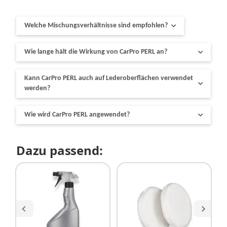
Welche Mischungsverhältnisse sind empfohlen?
Wie lange hält die Wirkung von CarPro PERL an?
Kunststoff außen 1:30
Motorraum 1:1 bis 1:3
Kann CarPro PERL auch auf Lederoberflächen verwendet
Reifen und Gummi 1:0 bis 1:1
werden?
Interior und Leder 1:5
Wie wird CarPro PERL angewendet?
Dazu passend: