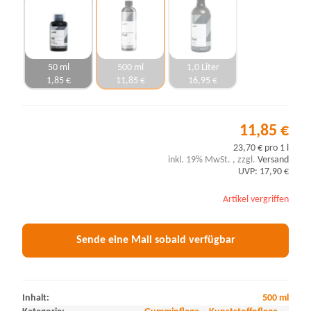
50 ml
500 ml
1,0 Liter
1,85 €
11,85 €
16,95 €
11,85 €
23,70 € pro 1 l
inkl. 19% MwSt. , zzgl.
Versand
UVP: 17,90 €
Artikel vergriffen
Sende eine Mail sobald verfügbar
Inhalt:
500 ml